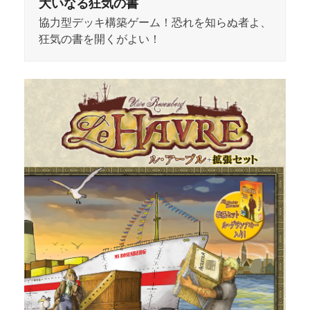
大いなる狂気の書
協力型デッキ構築ゲーム！恐れを知らぬ者よ、
狂気の書を開くがよい！