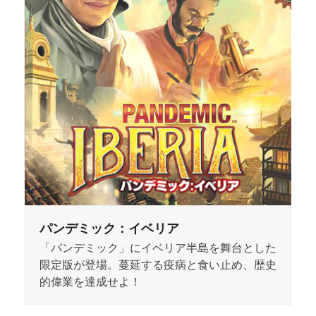
パンデミック：イベリア
「パンデミック」にイベリア半島を舞台とした
限定版が登場。蔓延する疫病と食い止め、歴史
的偉業を達成せよ！