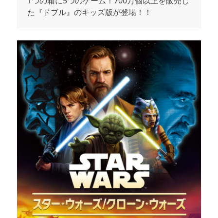
1つの箱に5つのゲーム！700万個以上を販売し
た『ドブル』のキッズ版が登場！！