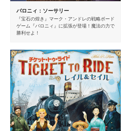
バロニィ：ソーサリー
『宝石の煌き』マーク・アンドレの戦略ボード
ゲーム『バロニィ』に拡張が登場！魔法の力で
勝利せよ！