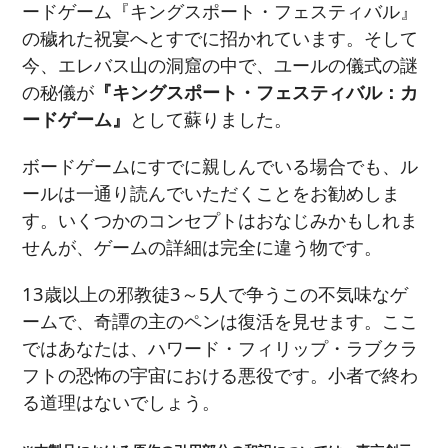
ードゲーム『キングスポート・フェスティバル』
の穢れた祝宴へとすでに招かれています。そして
今、エレバス山の洞窟の中で、ユールの儀式の謎
の秘儀が
『キングスポート・フェスティバル：カ
ードゲーム』
として蘇りました。
ボードゲームにすでに親しんでいる場合でも、ル
ールは一通り読んでいただくことをお勧めしま
す。いくつかのコンセプトはおなじみかもしれま
せんが、ゲームの詳細は完全に違う物です。
13歳以上の邪教徒3～5人で争うこの不気味なゲ
ームで、奇譚の主のペンは復活を見せます。ここ
ではあなたは、ハワード・フィリップ・ラブクラ
フトの恐怖の宇宙における悪役です。小者で終わ
る道理はないでしょう。