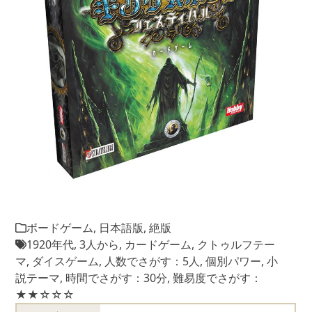
ボードゲーム
,
日本語版
,
絶版
1920年代
,
3人から
,
カードゲーム
,
クトゥルフテー
マ
,
ダイスゲーム
,
人数でさがす：5人
,
個別パワー
,
小
説テーマ
,
時間でさがす：30分
,
難易度でさがす：
★★☆☆☆