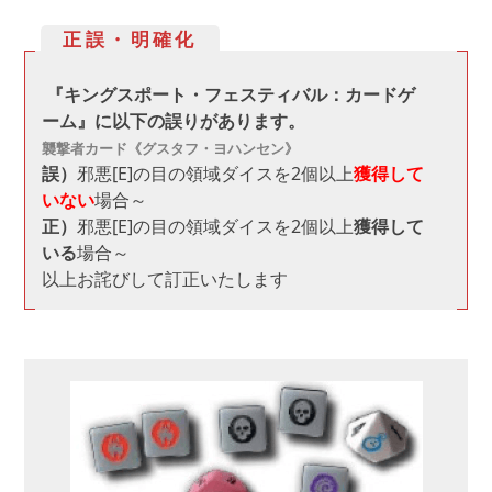
正誤・明確化
『キングスポート・フェスティバル：カードゲ
ーム』に以下の誤りがあります。
襲撃者カード《グスタフ・ヨハンセン》
誤）
邪悪[E]の目の領域ダイスを2個以上
獲得して
いない
場合～
正）
邪悪[E]の目の領域ダイスを2個以上
獲得して
いる
場合～
以上お詫びして訂正いたします