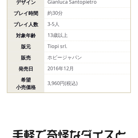
Gianluca Santopietro
デザイン
約30分
プレイ時間
3-5人
プレイ人数
13歳以上
対象年齢
Tiopi srl.
版元
ホビージャパン
販売
2016年12月
発売日
希望
3,960円(税込)
小売価格
手軽で奇怪なダイスと