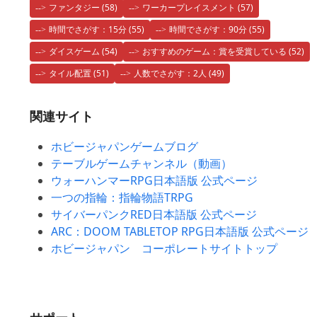
ファンタジー
(58)
ワーカープレイスメント
(57)
時間でさがす：15分
(55)
時間でさがす：90分
(55)
ダイスゲーム
(54)
おすすめのゲーム：賞を受賞している
(52)
タイル配置
(51)
人数でさがす：2人
(49)
関連サイト
ホビージャパンゲームブログ
テーブルゲームチャンネル（動画）
ウォーハンマーRPG日本語版 公式ページ
一つの指輪：指輪物語TRPG
サイバーパンクRED日本語版 公式ページ
ARC：DOOM TABLETOP RPG日本語版 公式ページ
ホビージャパン コーポレートサイトトップ