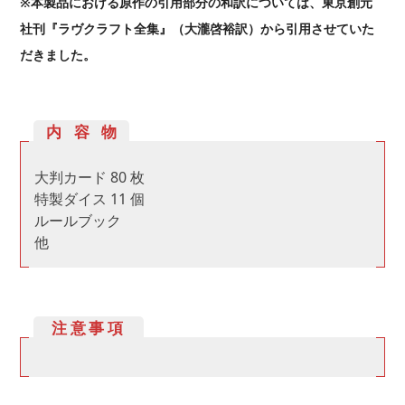
※本製品における原作の引用部分の和訳については、東京創元
社刊『ラヴクラフト全集』（大瀧啓裕訳）から引用させていた
だきました。
内容物
大判カード 80 枚
特製ダイス 11 個
ルールブック
他
注意事項