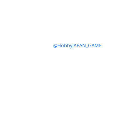
@HobbyJAPAN_GAME