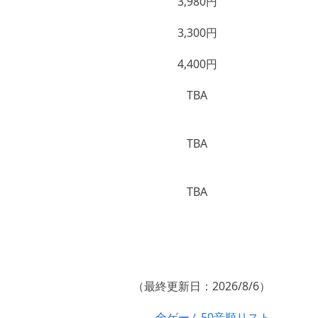
3,980円
3,300円
4,400円
TBA
TBA
TBA
（最終更新日：2026/8/6）
全ゲーム50音順リスト