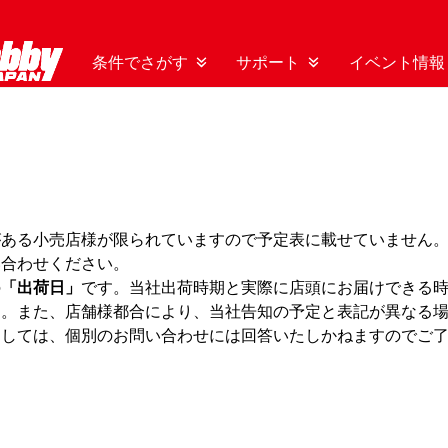
条件でさがす
サポート
イベント情報
がある小売店様が限られていますので予定表に載せていません
い合わせください。
の
「出荷日」
です。当社出荷時期と実際に店頭にお届けできる
す。また、店舗様都合により、当社告知の予定と表記が異なる
ましては、個別のお問い合わせには回答いたしかねますのでご