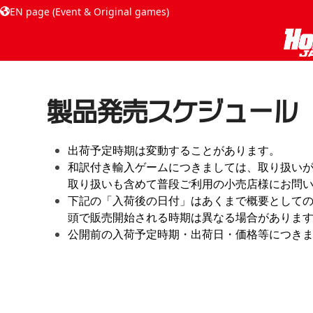
EN page (Event & Original games)
製品発売スケジュール
出荷予定時期は変動することがあります。
和訳付き輸入ゲームにつきましては、取り扱い
取り扱いも含めて普段ご利用の小売店様にお問
下記の「入荷後の日付」はあくまで概要として
頭で販売開始される時期は異なる場合がありま
公開前の入荷予定時期・出荷日・価格等につき