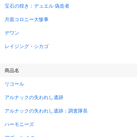
宝石の煌き：デュエル 偽造者
月面コロニー大惨事
デワン
レイジング・シカゴ
商品名
リコール
アルナックの失われし遺跡
アルナックの失われし遺跡：調査隊長
ハーモニーズ