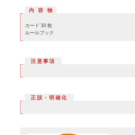
内容物
カード 30 枚
ルールブック
注意事項
正誤・明確化