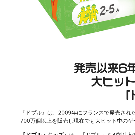
発売以来6
大ヒッ
『
『ドブル』は、2009年にフランスで発売され
700万個以上を販売し現在でも大ヒット中のゲ
『ドブル・キッズ』
は、『ドブル』を4歳以上