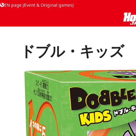
EN page (Event & Original games)
ドブル・キッズ