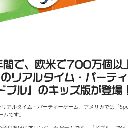
年間で、欧米で700万個以
トのリアルタイム・パーティ
ドブル』のキッズ版が登場
たリアルタイム・パーティーゲーム。アメリカでは『Spo
ームです。
の子供向けにアレンジしたゲームです。『ドブル』では、