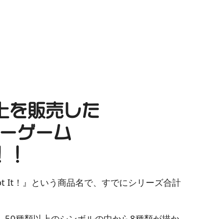
上を販売した
ーゲーム
！！
t It！』という商品名で、すでにシリーズ合計
50種類以上のシンボルの中から8種類が描か