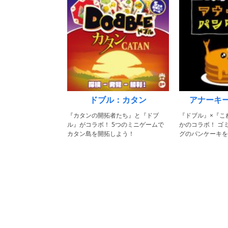
ドブル：カタン
アナーキ
『カタンの開拓者たち』と『ドブ
『ドブル』×『こ
ル』がコラボ！ 5つのミニゲームで
かのコラボ！ ゴ
カタン島を開拓しよう！
グのパンケーキを