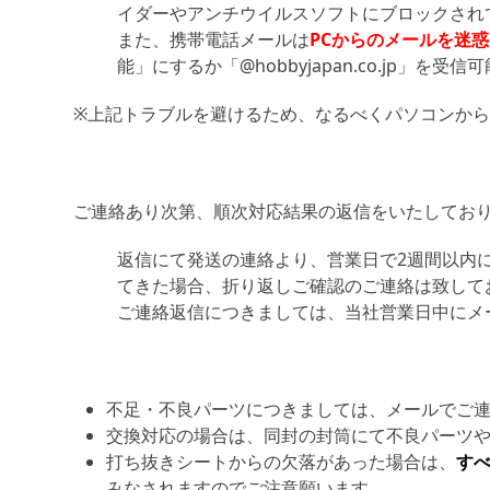
イダーやアンチウイルスソフトにブロックされ
また、携帯電話メールは
PCからのメールを迷
能」にするか「@hobbyjapan.co.jp」を
※上記トラブルを避けるため、なるべくパソコンか
ご連絡あり次第、順次対応結果の返信をいたしてお
返信にて発送の連絡より、営業日で2週間以内
てきた場合、折り返しご確認のご連絡は致して
ご連絡返信につきましては、当社営業日中にメ
不足・不良パーツにつきましては、メールでご
交換対応の場合は、同封の封筒にて不良パーツ
打ち抜きシートからの欠落があった場合は、
す
みなされますのでご注意願います。