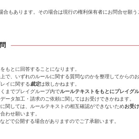
場合もあります。その場合は現行の権利保有者にお問合せ願う
問
トをもとに回答することになります。
の上で、いずれのルールに関する質問なのかを整理してからの
プレイに関する
裁定
は致しかねます。
あくまでプレイグループ内で
ルールテキストをもとにプレイグ
のデータ加工・請求のご依頼に関してはお受けできかねます。
せ
に関しては、ルールテキストの相互確認ができないため
お受
い合わせ願います。
Qなどで公開する場合がありますのでご了承願います。