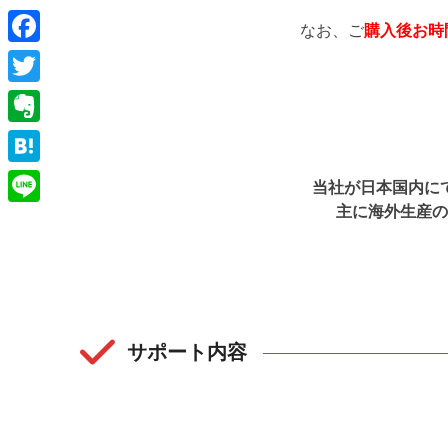
なお、ご
購入後お時
Facebook
Twitter
Evernote
Hatena
当社が日本国内に
主に海外生産の
Line
サポート内容