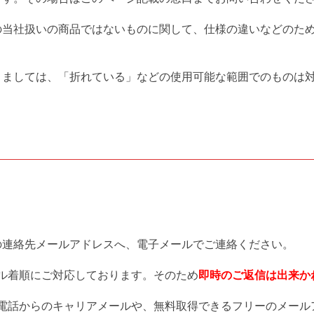
の当社扱いの商品ではないものに関して、仕様の違いなどのた
きましては、「折れている」などの使用可能な範囲でのものは
の連絡先メールアドレスへ、電子メールでご連絡ください。
ル着順にご対応しております。そのため
即時のご返信は出来か
電話からのキャリアメールや、無料取得できるフリーのメール