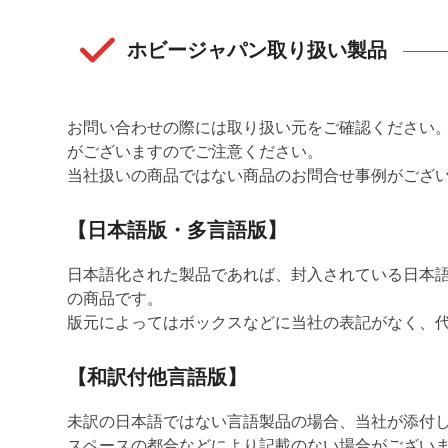
ホビージャパン取り扱い製品
お問い合わせの際には取り扱い元をご確認ください。
がございますのでご注意ください。
当社扱いの商品ではない商品のお問合せ事例がござ
【日本語版・多言語版】
日本語化された製品であれば、封入されている日本
の商品です。
版元によってはボックスなどに当社の表記がなく、
【和訳付他言語版】
未訳の日本語ではない言語製品の場合、当社が添付
スペースの都合などにより記載のない場合がござい