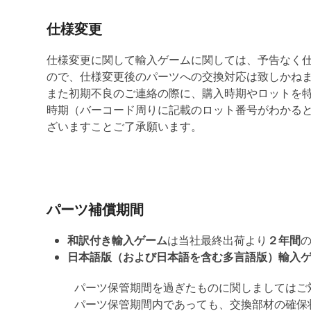
仕様変更
仕様変更に関して輸入ゲームに関しては、予告なく
ので、仕様変更後のパーツへの交換対応は致しかね
また初期不良のご連絡の際に、購入時期やロットを
時期（バーコード周りに記載のロット番号がわかる
ざいますことご了承願います。
パーツ補償期間
和訳付き輸入ゲーム
は当社最終出荷より
２年間
日本語版（および日本語を含む多言語版）輸入
パーツ保管期間を過ぎたものに関しましてはご
パーツ保管期間内であっても、交換部材の確保