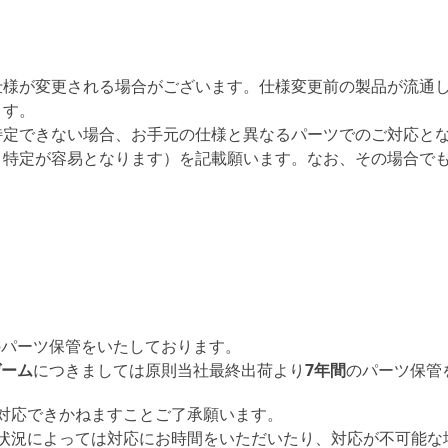
仕様が変更される場合がございます。仕様変更前の製品が流通
ます。
特定できない場合、お手元の仕様と異なるパーツでのご対応と
と特定が容易となります）を記載願います。なお、その場合で
のパーツ保管をいたしております。
ゲーム
につきましては原則当社最終出荷より
7年間
のパーツ保管
対応できかねますことご了承願います。
状況によっては対応にお時間をいただいたり、対応が不可能な