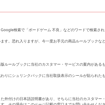
Google検索で「ボードゲーム 不良」などのワードで検索さ
います。恐れ入りますが、今一度お手元の商品ルールブックな
語版ルールブックに当社のカスタマー・サービスの案内がある
代わりにシュリンクパックに当社取扱表示のシールが貼られた
した外付けの日本語説明書があり、そちらに当社のカスタマー
ます。その場合はこのページ記載の窓口までお問い合わせくだ