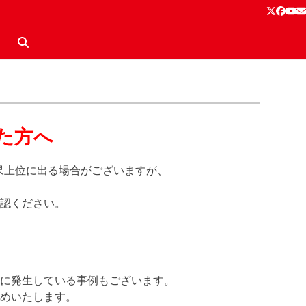
Twitter
Face
Yo
E
た方へ
結果上位に出る場合がございますが、
認ください。
に発生している事例もございます。
めいたします。