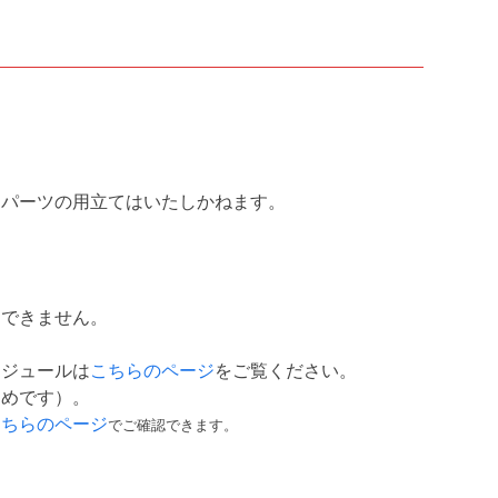
はパーツの用立てはいたしかねます。
はできません。
ケジュールは
こちらのページ
をご覧ください。
ためです）。
こちらのページ
でご確認できます。