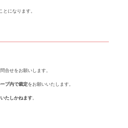
ことになります。
お問合せをお願いします。
ループ内で裁定
をお願いいたします。
けいたしかねます
。