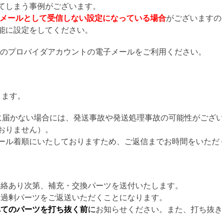
てしまう事例がございます。
惑メールとして受信しない設定になっている場合
がございますの
受信可能に設定をしてください。
らのプロバイダアカウントの電子メールをご利用ください。
ります。
に届かない場合には、発送事故や発送処理事故の可能性がござ
おりません）。
ール着順にいたしておりますため、ご返信までお時間をいただ
連絡あり次第、補充・交換パーツを送付いたします。
や過剰パーツをご返送いただくことになります。
べてのパーツを打ち抜く前
に
お知らせください。また、打ち抜