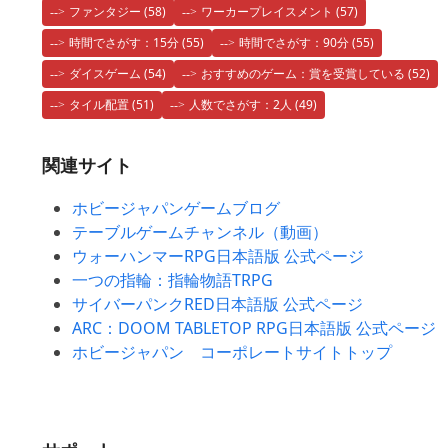
ファンタジー
(58)
ワーカープレイスメント
(57)
時間でさがす：15分
(55)
時間でさがす：90分
(55)
ダイスゲーム
(54)
おすすめのゲーム：賞を受賞している
(52)
タイル配置
(51)
人数でさがす：2人
(49)
関連サイト
ホビージャパンゲームブログ
テーブルゲームチャンネル（動画）
ウォーハンマーRPG日本語版 公式ページ
一つの指輪：指輪物語TRPG
サイバーパンクRED日本語版 公式ページ
ARC：DOOM TABLETOP RPG日本語版 公式ページ
ホビージャパン コーポレートサイトトップ