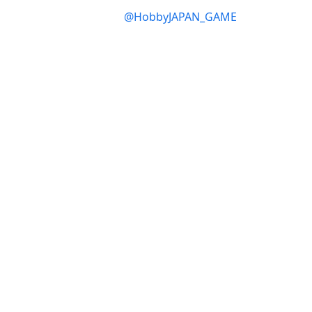
@HobbyJAPAN_GAME