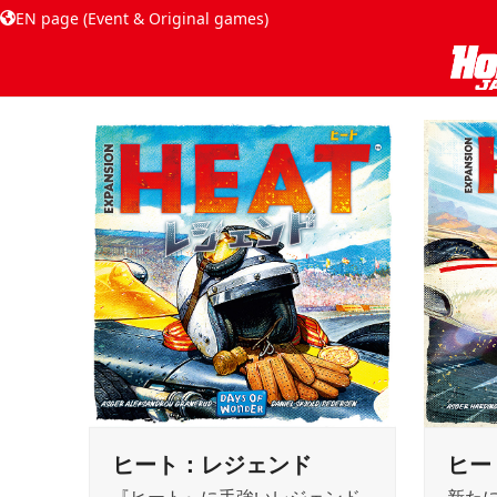
EN page (Event & Original games)
ヒート：レジェンド
ヒー