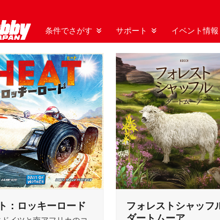
条件でさがす
サポート
イベント情報
ト：ロッキーロード
フォレストシャッフ
ダートムーア