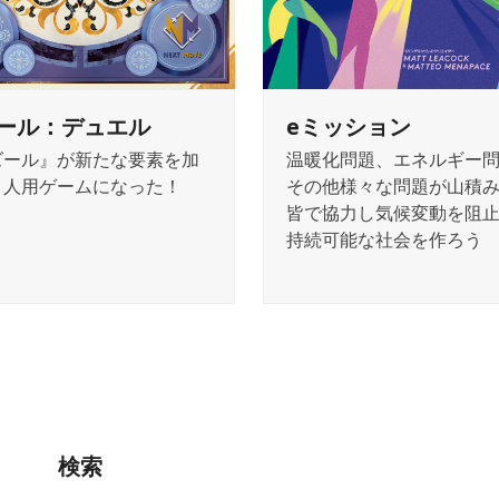
ール：デュエル
eミッション
ズール』が新たな要素を加
温暖化問題、エネルギー
２人用ゲームになった！
その他様々な問題が山積
皆で協力し気候変動を阻
持続可能な社会を作ろう
検索