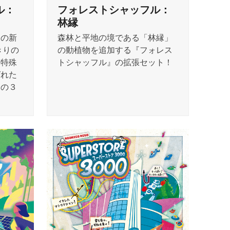
ル：
フォレストシャッフル：
林縁
』の新
森林と平地の境である「林縁」
きりの
の動植物を追加する『フォレス
「特殊
トシャッフル』の拡張セット！
ばれた
」の３