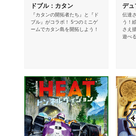
ドブル：カタン
デュ
『カタンの開拓者たち』と『ド
伝達
ブル』がコラボ！ 5つのミニゲ
う！
ームでカタン島を開拓しよう！
さえ描
遊べ