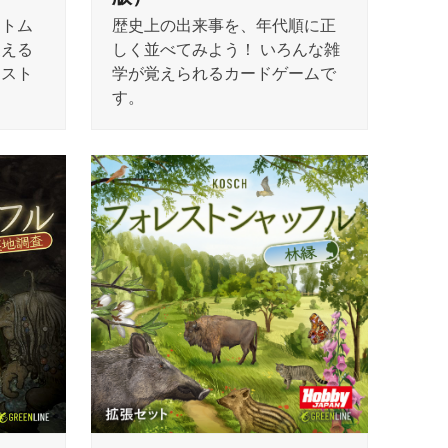
歴史上の出来事を、年代順に正
ートム
しく並べてみよう！ いろんな雑
支える
学が覚えられるカードゲームで
レスト
す。