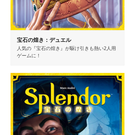
宝石の煌き：デュエル
人気の『宝石の煌き』が駆け引きも熱い2人用
ゲームに！