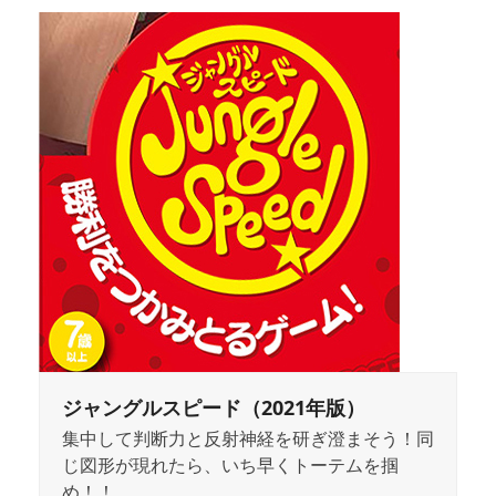
ジャングルスピード（2021年版）
集中して判断力と反射神経を研ぎ澄まそう！同
じ図形が現れたら、いち早くトーテムを掴
め！！