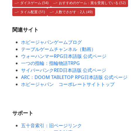
ダイスゲーム
(54)
おすすめのゲーム：賞を受賞している
(52)
タイル配置
(51)
人数でさがす：2人
(49)
関連サイト
ホビージャパンゲームブログ
テーブルゲームチャンネル（動画）
ウォーハンマーRPG日本語版 公式ページ
一つの指輪：指輪物語TRPG
サイバーパンクRED日本語版 公式ページ
ARC：DOOM TABLETOP RPG日本語版 公式ページ
ホビージャパン コーポレートサイトトップ
サポート
五十音索引：旧ページリンク