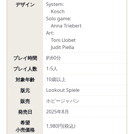
System:
デザイン
Kosch
Solo game:
Anna Triebert
Art:
Toni Llobet
Judit Piella
約60分
プレイ時間
1-5人
プレイ人数
10歳以上
対象年齢
Lookout Spiele
版元
ホビージャパン
販売
2025年8月
発売日
希望
1,980円(税込)
小売価格