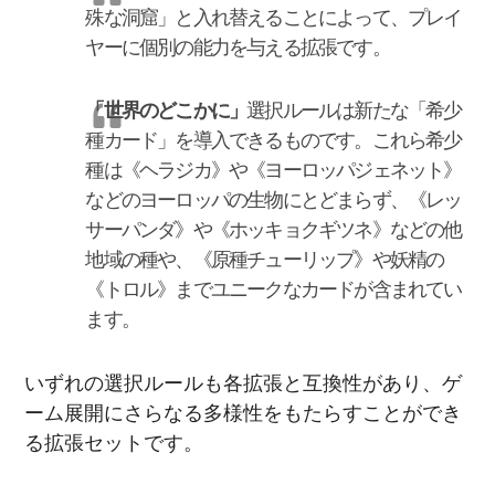
殊な洞窟」と入れ替えることによって、プレイ
ヤーに個別の能力を与える拡張です。
「世界のどこかに」
選択ルールは新たな「希少
種カード」を導入できるものです。これら希少
種は《ヘラジカ》や《ヨーロッパジェネット》
などのヨーロッパの生物にとどまらず、《レッ
サーパンダ》や《ホッキョクギツネ》などの他
地域の種や、《原種チューリップ》や妖精の
《トロル》までユニークなカードが含まれてい
ます。
いずれの選択ルールも各拡張と互換性があり、ゲ
ーム展開にさらなる多様性をもたらすことができ
る拡張セットです。