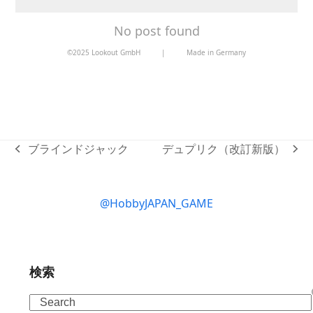
No post found
©2025 Lookout GmbH
|
Made in Germany
ブラインドジャック
デュプリク（改訂新版）
previous
next
post:
post:
@HobbyJAPAN_GAME
検索
Search