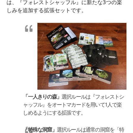
は、『フォレストシャッフル』に新たな3つの楽
しみを追加する拡張セットです。
「一人きりの森」
選択ルールは『フォレストシ
ャッフル』をオートマカードを用いて1人で楽
しめるようにする拡張です。
「特殊な洞窟」
選択ルールは通常の洞窟を「特