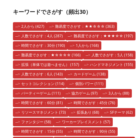
キーワードでさがす（頻出30）
2人から
(427)
難易度でさがす：★★☆☆☆
(363)
人数でさがす：4人
(287)
難易度でさがす：★★★☆☆
(197)
時間でさがす：30分
(190)
1人から
(168)
難易度でさがす：★☆☆☆☆
(166)
人数でさがす：5人
(158)
拡張（単体では遊べません）
(157)
ハンドマネジメント
(155)
人数でさがす：6人
(143)
カードゲーム
(138)
セットコレクション
(114)
個別パワー
(111)
パーティーゲーム
(111)
協力ゲーム
(97)
3人から
(88)
時間でさがす：60分
(81)
時間でさがす：45分
(76)
リソースマネジメント
(73)
拡張あり
(68)
SFテーマ
(62)
ファンタジー
(58)
ワーカープレイスメント
(57)
時間でさがす：15分
(55)
時間でさがす：90分
(55)