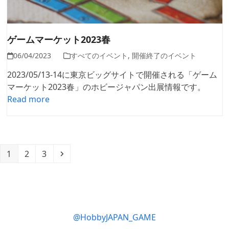
ゲームマーケット2023春
06/04/2023
すべてのイベント
,
開催終了のイベント
2023/05/13-14に東京ビッグサイトで開催される「ゲーム
マーケット2023春」のホビージャパン出展情報です。
Read more
Page
Page
Page
Next
1
2
3
@HobbyJAPAN_GAME