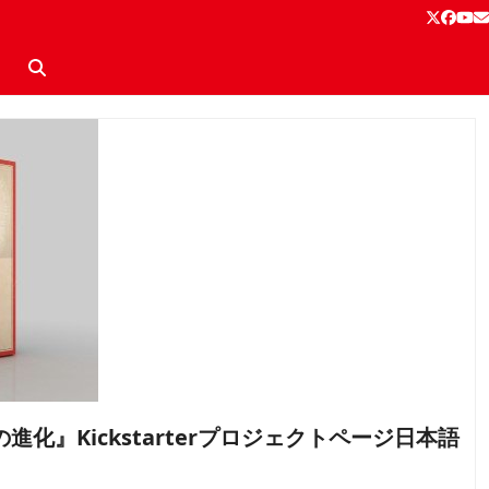
Twitter
Face
Yo
E
化』Kickstarterプロジェクトページ日本語