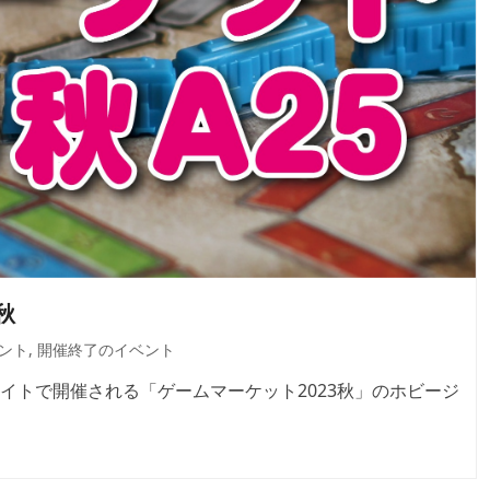
秋
ント
,
開催終了のイベント
ビッグサイトで開催される「ゲームマーケット2023秋」のホビージ