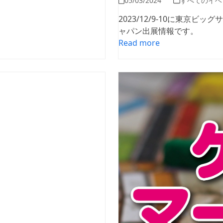
05/03/2024
すべてのイベ
2023/12/9-10に東京
ャパン出展情報です。
Read more