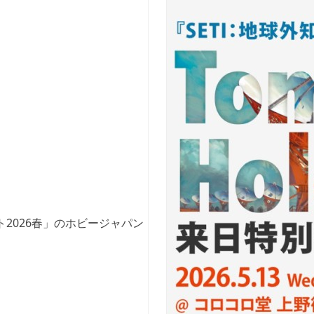
ット2026春」のホビージャパン