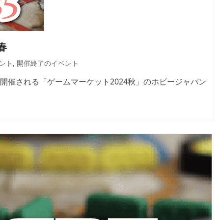
春
ント
,
開催終了のイベント
メッセで開催される「ゲームマーケット2024秋」のホビージャパン