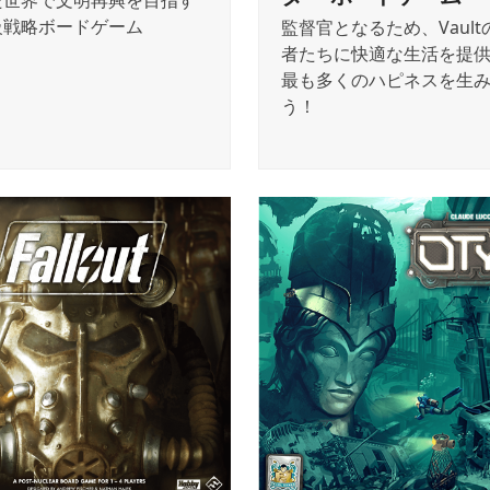
た世界で文明再興を目指す
級戦略ボードゲーム
監督官となるため、Vault
者たちに快適な生活を提
最も多くのハピネスを生
う！