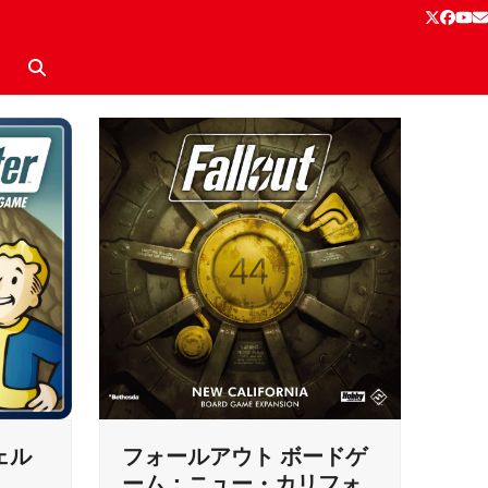
Twitter
Face
Yo
E
ェル
フォールアウト ボードゲ
ーム：ニュー・カリフォ