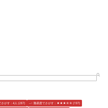
でさがす：4人
(287)
難易度でさがす：★★★☆☆
(197)