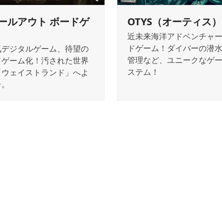
ールアウト ボードゲ
OTYS（オーティス）
近未来海洋アドベンチャ
ドゲーム！ダイバーの潜
気デジタルゲーム、待望の
管理など、ユニークなゲ
ドゲーム化！汚された世界
ステム！
「ウェイストランド」へよ
そ。