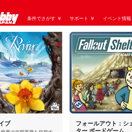
条件でさがす
サポート
イベント情報
イブ
フォールアウト：シ
ター ボードゲーム