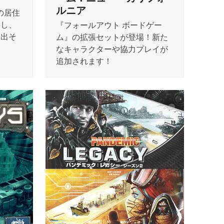
ルニア
の居住
供し、
『フォールアウト ボードゲー
み出そ
ム』の拡張セットが登場！新た
なキャラクターや協力プレイが
追加されます！