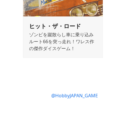
ヒット・ザ・ロード
ゾンビを蹴散らし車に乗り込み
ルート66を突っ走れ！ワレス作
の傑作ダイスゲーム！
@HobbyJAPAN_GAME