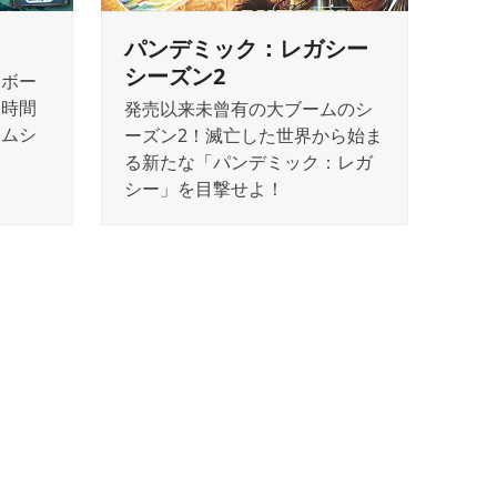
パンデミック：レガシー
シーズン2
ーボー
水時間
発売以来未曾有の大ブームのシ
ームシ
ーズン2！滅亡した世界から始ま
る新たな「パンデミック：レガ
シー」を目撃せよ！