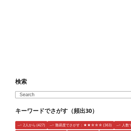
検索
Search
キーワードでさがす（頻出30）
2人から
(427)
難易度でさがす：★★☆☆☆
(363)
人数