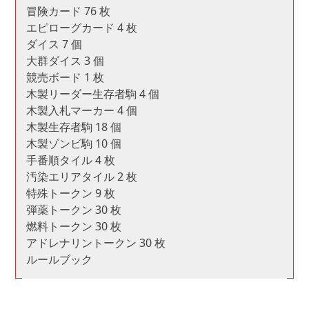
冒険カード 76 枚
エピローグカード 4 枚
ダイス 7 個
大群ダイス 3 個
競売ボード 1 枚
木製リーダー生存者駒 4 個
木製入札マーカー 4 個
木製生存者駒 18 個
木製ゾンビ駒 10 個
手番順タイル 4 枚
汚染エリアタイル 2 枚
特殊トークン 9 枚
弾薬トークン 30 枚
燃料トークン 30 枚
アドレナリントークン 30 枚
ルールブック