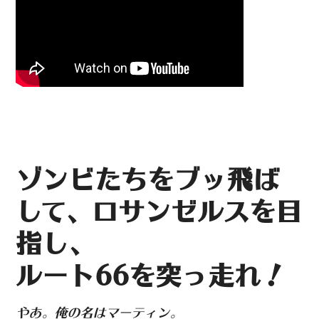
ゾンビたちをブッ飛ば
して、ロサンゼルスを目
指し、
ルート66を突っ走れ！
やあ。俺の名はマーティン。