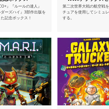
ECO+』『ルールの達人』
第二次世界大戦の航空戦
ルダーズハイ』3部作出版を
チュアを使用してシミュ
した記念ボックス！
する。