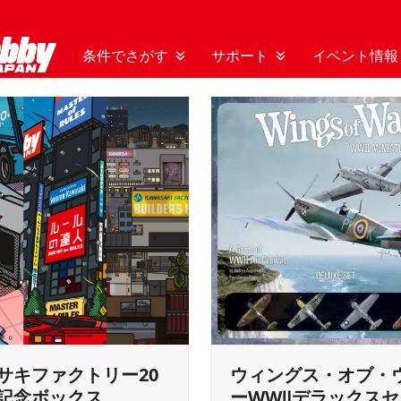
条件でさがす
サポート
イベント情報
サキファクトリー20
ウィングス・オブ・
記念ボックス
ーWWⅡデラックス