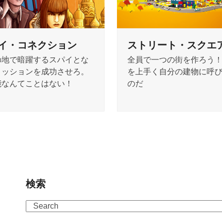
イ・コネクション
ストリート・スクエ
の地で暗躍するスパイとな
全員で一つの街を作ろう
ミッションを成功させろ。
を上手く自分の建物に呼
能なんてことはない！
のだ
検索
Search