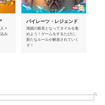
ア
パイレーツ・レジェンド
！人々
海賊の船長となってタイルを集
び込み
めよう！ゲームをするたびに、
新たなルールが解放されていく
ぞ！