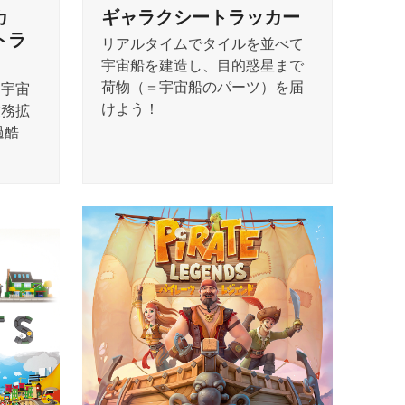
カ
ギャラクシートラッカー
トラ
リアルタイムでタイルを並べて
宇宙船を建造し、目的惑星まで
荷物（＝宇宙船のパーツ）を届
、宇宙
けよう！
業務拡
過酷