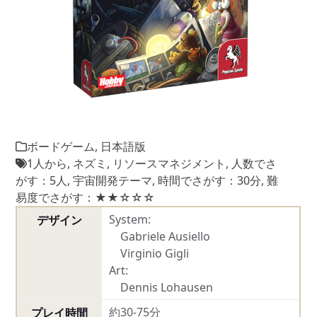
ボードゲーム
,
日本語版
1人から
,
ネズミ
,
リソースマネジメント
,
人数でさ
がす：5人
,
宇宙開発テーマ
,
時間でさがす：30分
,
難
易度でさがす：★★☆☆☆
System:
デザイン
Gabriele Ausiello
Virginio Gigli
Art:
Dennis Lohausen
約30-75分
プレイ時間