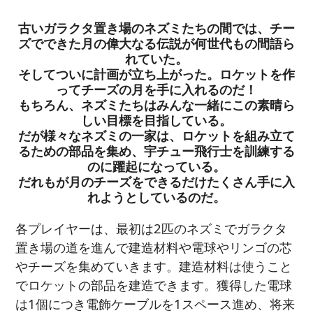
古いガラクタ置き場のネズミたちの間では、チー
ズでできた月の偉大なる伝説が何世代もの間語ら
れていた。
そしてついに計画が立ち上がった。ロケットを作
ってチーズの月を手に入れるのだ！
もちろん、ネズミたちはみんな一緒にこの素晴ら
しい目標を目指している。
だが様々なネズミの一家は、ロケットを組み立て
るための部品を集め、宇チュー飛行士を訓練する
のに躍起になっている。
だれもが月のチーズをできるだけたくさん手に入
れようとしているのだ。
各プレイヤーは、最初は2匹のネズミでガラクタ
置き場の道を進んで建造材料や電球やリンゴの芯
やチーズを集めていきます。建造材料は使うこと
でロケットの部品を建造できます。獲得した電球
は1個につき電飾ケーブルを1スペース進め、将来