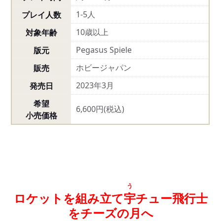
1-5人
プレイ人数
10歳以上
対象年齢
Pegasus Spiele
版元
ホビージャパン
販売
2023年3月
発売日
希望
6,600円(税込)
小売価格
う
ロケットを組み立て
宇
チュー飛行士
をチーズの月へ