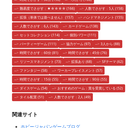
難易度でさがす：★☆☆☆☆
(166)
人数でさがす：5人
(158)
拡張（単体では遊べません）
(157)
ハンドマネジメント
(155)
人数でさがす：6人
(143)
カードゲーム
(138)
セットコレクション
(114)
個別パワー
(111)
パーティーゲーム
(111)
協力ゲーム
(97)
3人から
(88)
時間でさがす：60分
(81)
時間でさがす：45分
(76)
リソースマネジメント
(73)
拡張あり
(68)
SFテーマ
(62)
ファンタジー
(58)
ワーカープレイスメント
(57)
時間でさがす：15分
(55)
時間でさがす：90分
(55)
ダイスゲーム
(54)
おすすめのゲーム：賞を受賞している
(52)
タイル配置
(51)
人数でさがす：2人
(49)
関連サイト
ホビージャパンゲームブログ