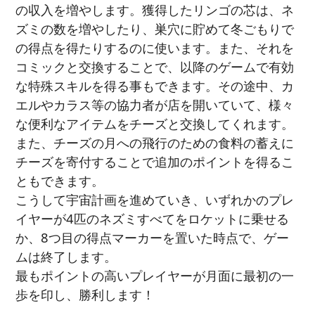
の収入を増やします。獲得したリンゴの芯は、ネ
ズミの数を増やしたり、巣穴に貯めて冬ごもりで
の得点を得たりするのに使います。また、それを
コミックと交換することで、以降のゲームで有効
な特殊スキルを得る事もできます。その途中、カ
エルやカラス等の協力者が店を開いていて、様々
な便利なアイテムをチーズと交換してくれます。
また、チーズの月への飛行のための食料の蓄えに
チーズを寄付することで追加のポイントを得るこ
ともできます。
こうして宇宙計画を進めていき、いずれかのプレ
イヤーが4匹のネズミすべてをロケットに乗せる
か、8つ目の得点マーカーを置いた時点で、ゲー
ムは終了します。
最もポイントの高いプレイヤーが月面に最初の一
歩を印し、勝利します！