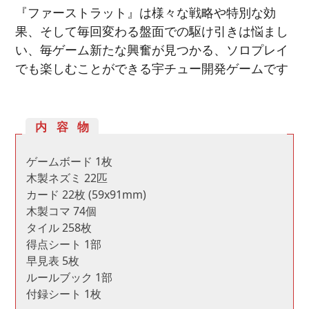
『ファーストラット』は様々な戦略や特別な効
果、そして毎回変わる盤面での駆け引きは悩まし
い、毎ゲーム新たな興奮が見つかる、ソロプレイ
でも楽しむことができる宇チュー開発ゲームです
内容物
ゲームボード 1枚
木製ネズミ 22匹
カード 22枚 (59x91mm)
木製コマ 74個
タイル 258枚
得点シート 1部
早見表 5枚
ルールブック 1部
付録シート 1枚