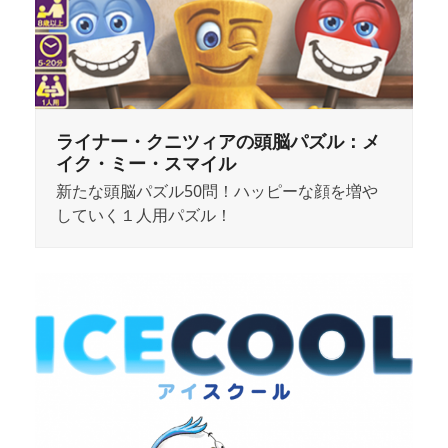
ライナー・クニツィアの頭脳パズル：メ
イク・ミー・スマイル
新たな頭脳パズル50問！ハッピーな顔を増や
していく１人用パズル！