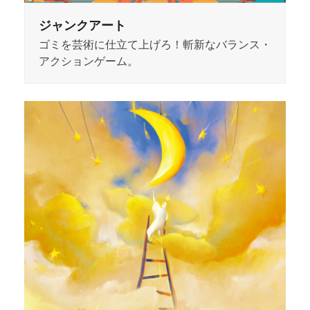
ジャンクアート
ゴミを芸術に仕立て上げろ！斬新なバランス・
アクションゲーム。