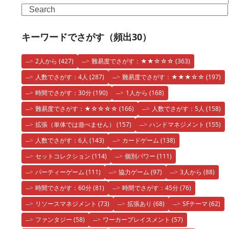
Search
キーワードでさがす（頻出30）
2人から
(427)
難易度でさがす：★★☆☆☆
(363)
人数でさがす：4人
(287)
難易度でさがす：★★★☆☆
(197)
時間でさがす：30分
(190)
1人から
(168)
難易度でさがす：★☆☆☆☆
(166)
人数でさがす：5人
(158)
拡張（単体では遊べません）
(157)
ハンドマネジメント
(155)
人数でさがす：6人
(143)
カードゲーム
(138)
セットコレクション
(114)
個別パワー
(111)
パーティーゲーム
(111)
協力ゲーム
(97)
3人から
(88)
時間でさがす：60分
(81)
時間でさがす：45分
(76)
リソースマネジメント
(73)
拡張あり
(68)
SFテーマ
(62)
ファンタジー
(58)
ワーカープレイスメント
(57)