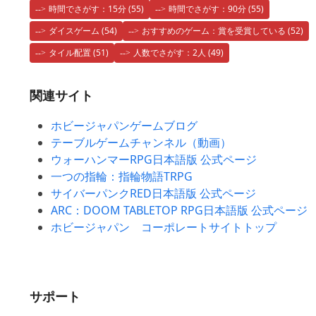
時間でさがす：15分
(55)
時間でさがす：90分
(55)
ダイスゲーム
(54)
おすすめのゲーム：賞を受賞している
(52)
タイル配置
(51)
人数でさがす：2人
(49)
関連サイト
ホビージャパンゲームブログ
テーブルゲームチャンネル（動画）
ウォーハンマーRPG日本語版 公式ページ
一つの指輪：指輪物語TRPG
サイバーパンクRED日本語版 公式ページ
ARC：DOOM TABLETOP RPG日本語版 公式ページ
ホビージャパン コーポレートサイトトップ
サポート