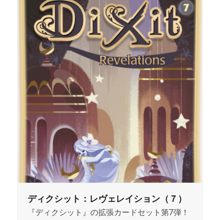
ディクシット：レヴェレイション（７）
『ディクシット』の拡張カードセット第7弾！