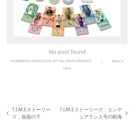
No post found
©SOMBREROS PRODUCTION 2017 ALL RIGHTS RESERVED.
|
Made in
China
T.I.M.Eストーリー
T.I.M.Eストーリーズ：エンデ
previous
next
ズ：仮面の下
ュアランス号の航海
post:
post: