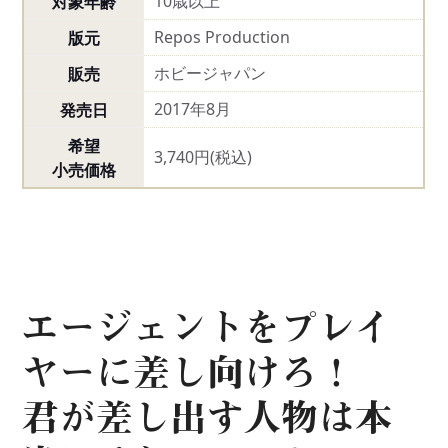
10歳以上
対象年齢
Repos Production
版元
ホビージャパン
販売
2017年8月
発売日
希望
3,740円(税込)
小売価格
エージェントをプレイ
ヤーに差し向けろ！
君が差し出す人物は本