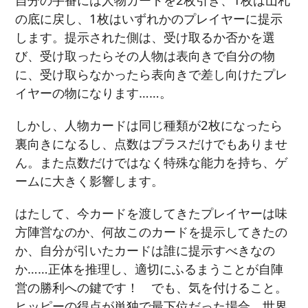
の底に戻し、1枚はいずれかのプレイヤーに提示
します。提示された側は、受け取るか否かを選
び、受け取ったらその人物は表向きで自分の物
に、受け取らなかったら表向きで差し向けたプレ
イヤーの物になります……。
しかし、人物カードは同じ種類が2枚になったら
裏向きになるし、点数はプラスだけでもありませ
ん。また点数だけではなく特殊な能力を持ち、ゲ
ームに大きく影響します。
はたして、今カードを渡してきたプレイヤーは味
方陣営なのか、何故このカードを提示してきたの
か、自分が引いたカードは誰に提示すべきなの
か……正体を推理し、適切にふるまうことが自陣
営の勝利への鍵です！ でも、気を付けること。
ヒッピーの得点が単独で最下位だった場合、世界