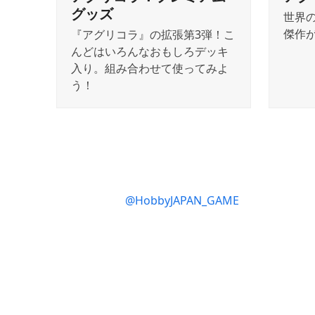
グッズ
世界
傑作
『アグリコラ』の拡張第3弾！こ
んどはいろんなおもしろデッキ
入り。組み合わせて使ってみよ
う！
@HobbyJAPAN_GAME