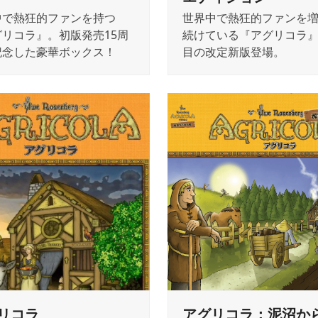
中で熱狂的ファンを持つ
世界中で熱狂的ファンを
グリコラ』。初版発売15周
続けている『アグリコラ』
記念した豪華ボックス！
目の改定新版登場。
リコラ
アグリコラ：泥沼か