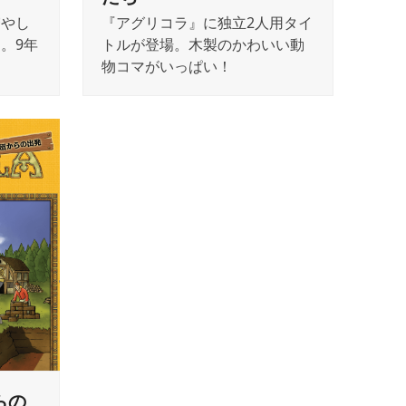
増やし
『アグリコラ』に独立2人用タイ
。9年
トルが登場。木製のかわいい動
物コマがいっぱい！
らの