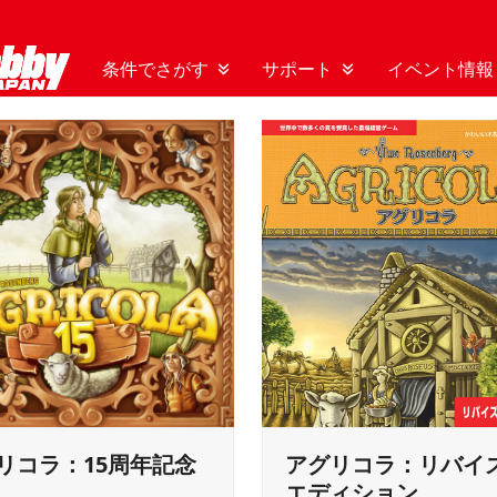
条件でさがす
サポート
イベント情報
リコラ：15周年記念
アグリコラ：リバイ
エディション