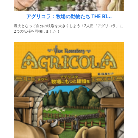
アグリコラ：牧場の動物たち THE BI...
農夫となって自分の牧場を大きくしよう！2人用『アグリコラ』に
2つの拡張を同梱しました！