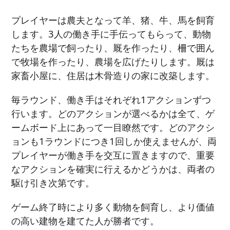
プレイヤーは農夫となって羊、猪、牛、馬を飼育
します。3人の働き手に手伝ってもらって、動物
たちを農場で飼ったり、厩を作ったり、柵で囲ん
で牧場を作ったり、農場を広げたりします。厩は
家畜小屋に、住居は木骨造りの家に改築します。
毎ラウンド、働き手はそれぞれ1アクションずつ
行います。どのアクションが選べるかは全て、ゲ
ームボード上にあって一目瞭然です。どのアクシ
ョンも1ラウンドにつき1回しか使えませんが、両
プレイヤーが働き手を交互に置きますので、重要
なアクションを確実に行えるかどうかは、両者の
駆け引き次第です。
ゲーム終了時により多く動物を飼育し、より価値
の高い建物を建てた人が勝者です。