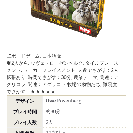
ボードゲーム
,
日本語版
2人から
,
ウヴェ・ローゼンベルク
,
タイルプレース
メント
,
ワーカープレイスメント
,
人数でさがす：2人
,
拡張あり
,
時間でさがす：30分
,
農業テーマ
,
関連：ア
グリコラ
,
関連：アグリコラ 牧場の動物たち
,
難易度
でさがす：★★★☆☆
Uwe Rosenberg
デザイン
約30分
プレイ時間
2人
プレイ人数
12歳以上