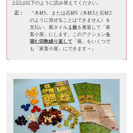
上記は以下のように読み替えてください。
正：
『木材5、または石材5（木材3と石材2
のように混ぜることはできません）を
支払い、厩タイル
１枚
を裏返して「家
畜小屋」にします。このアクション
を
望む回数繰り返して
「厩」をいくつで
も「家畜小屋」にできます～』