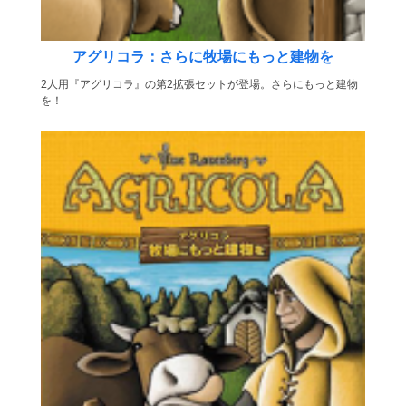
アグリコラ：さらに牧場にもっと建物を
2人用『アグリコラ』の第2拡張セットが登場。さらにもっと建物
を！