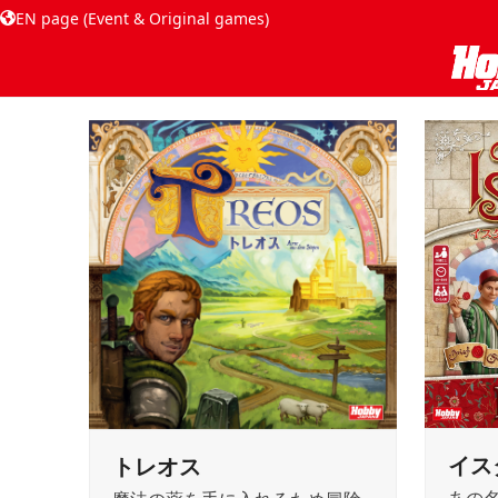
EN page (Event & Original games)
イス
トレオス