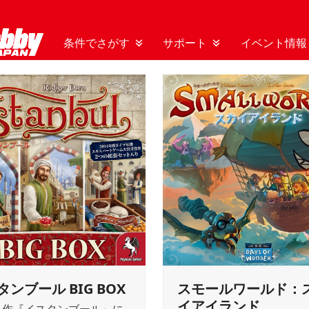
条件でさがす
サポート
イベント情報
タンブール BIG BOX
スモールワールド：
イアイランド