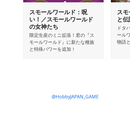
スモールワールド：呪
スモ
い！／スモールワールド
と伝
の女神たち
ドタ
ール
限定生産のミニ拡張！君の『ス
物語
モールワールド』に新たな種族
と特殊パワーを追加！
@HobbyJAPAN_GAME