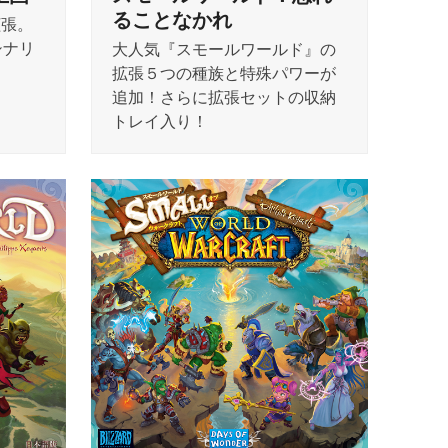
ることなかれ
拡張。
シナリ
大人気『スモールワールド』の
拡張５つの種族と特殊パワーが
追加！さらに拡張セットの収納
トレイ入り！