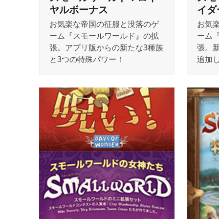
ヤルボーナス
イダ
お気楽な帝国の征服と没落のゲ
お気
ーム『スモールワールド』の拡
ーム
張。アプリ版からの新たな3種族
張。
と3つの特殊パワー！
追加