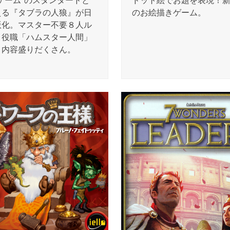
ゲーム”のスタンダードと
ドット絵でお題を表現！
える『タブラの人狼』が日
のお絵描きゲーム。
版化。マスター不要８人ル
、役職「ハムスター人間」
、内容盛りだくさん。