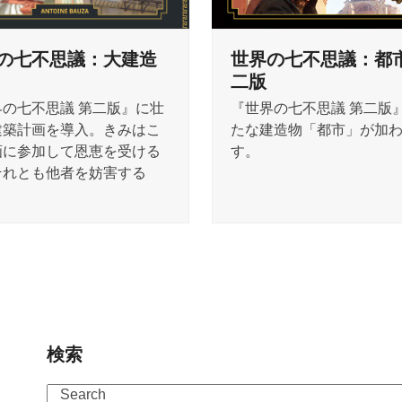
の七不思議：大建造
世界の七不思議：都市
二版
界の七不思議 第二版』に壮
『世界の七不思議 第二版
建築計画を導入。きみはこ
たな建造物「都市」が加
画に参加して恩恵を受ける
す。
それとも他者を妨害する
検索
Search