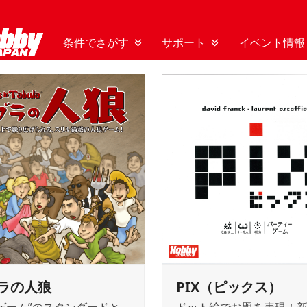
条件でさがす
サポート
イベント情報
ラの人狼
PIX（ピックス）