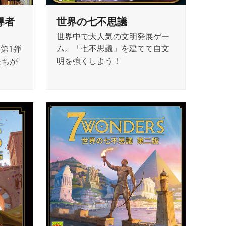
導者
世界の七不思議
世界中で大人気の文明発展ゲー
ム。「七不思議」を建てて自文
第1弾
明を強くしよう！
たちが