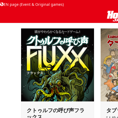
EN page (Event & Original games)
クトゥルフの呼び声フラ
タブ
ックス