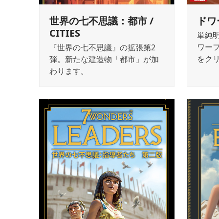
世界の七不思議：都市 /
ドワ
CITIES
単純
ワー
『世界の七不思議』の拡張第2
をク
弾。新たな建造物「都市」が加
わります。