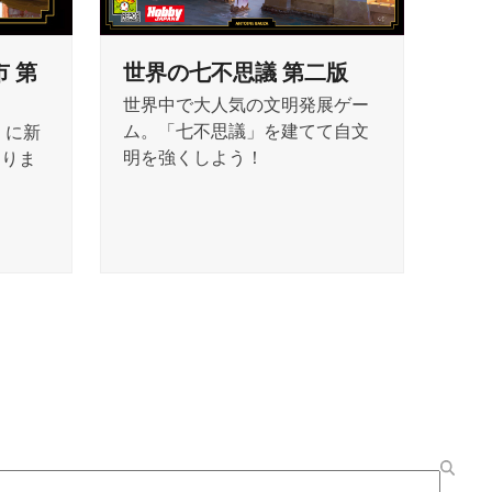
 第
世界の七不思議 第二版
世界中で大人気の文明発展ゲー
ム。「七不思議」を建てて自文
』に新
明を強くしよう！
わりま