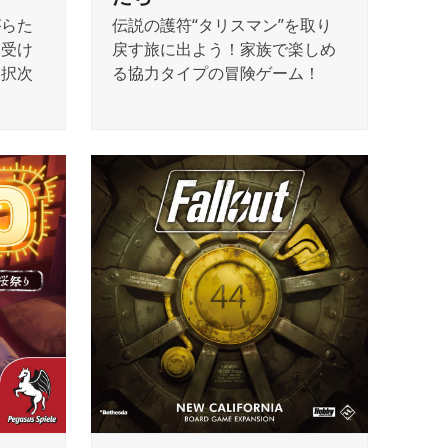
がらた
伝説の護符“タリスマン”を取り
ち受け
戻す旅に出よう！家族で楽しめ
選択次
る協力タイプの冒険ゲーム！