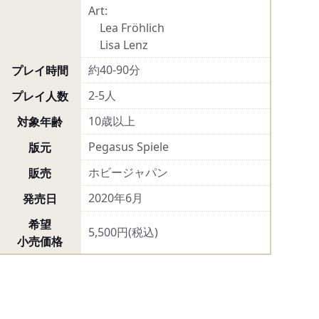
Art:
Lea Fröhlich
Lisa Lenz
約40-90分
プレイ時間
2-5人
プレイ人数
10歳以上
対象年齢
Pegasus Spiele
版元
ホビージャパン
販売
2020年6月
発売日
希望
5,500円(税込)
小売価格