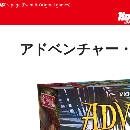
EN page (Event & Original games)
アドベンチャー