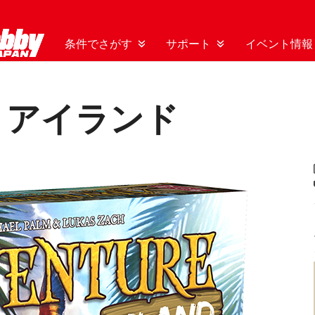
条件でさがす
サポート
イベント情報
・アイランド