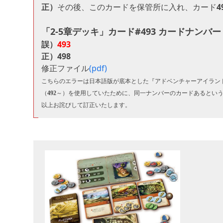
正）
その後、このカードを保管所に入れ、カード
4
「2-5章デッキ」カード#493 カードナンバー
誤）
493
正）
498
修正ファイル
(pdf)
こちらのエラーは日本語版が底本とした『アドベンチャーアイランド
（
492
～）を使用していたために、同一ナンバーのカードあるとい
以上お詫びして訂正いたします。