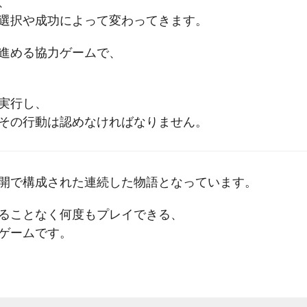
、
選択や成功によって変わってきます。
進める協力ゲームで、
実行し、
その行動は認めなければなりません。
開で構成された連続した物語となっています。
ることなく何度もプレイできる、
ゲームです。