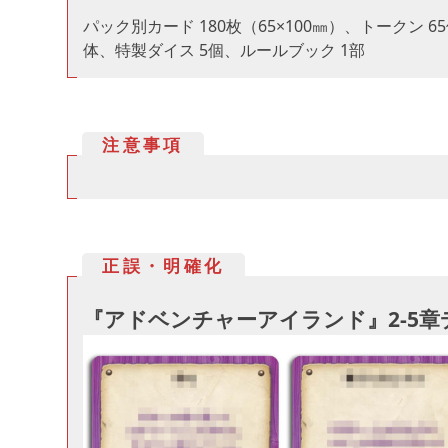
パック別カード 180枚（65×100㎜）、トークン
体、特製ダイス 5個、ルールブック 1部
注意事項
正誤・明確化
『アドベンチャーアイランド』2-5