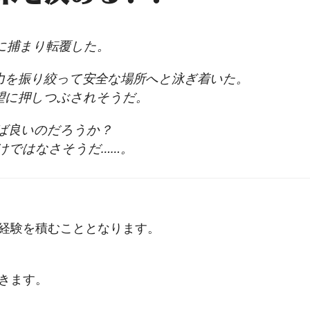
に捕まり転覆した。
力を振り絞って安全な場所へと泳ぎ着いた。
望に押しつぶされそうだ。
ば良いのだろうか？
けではなさそうだ……。
経験を積むこととなります。
きます。