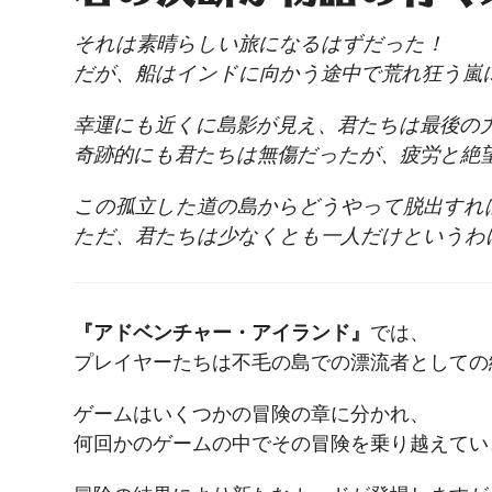
それは素晴らしい旅になるはずだった！
だが、船はインドに向かう途中で荒れ狂う嵐
幸運にも近くに島影が見え、君たちは最後の
奇跡的にも君たちは無傷だったが、疲労と絶
この孤立した道の島からどうやって脱出すれ
ただ、君たちは少なくとも一人だけというわ
『アドベンチャー・アイランド』
では、
プレイヤーたちは不毛の島での漂流者としての
ゲームはいくつかの冒険の章に分かれ、
何回かのゲームの中でその冒険を乗り越えてい