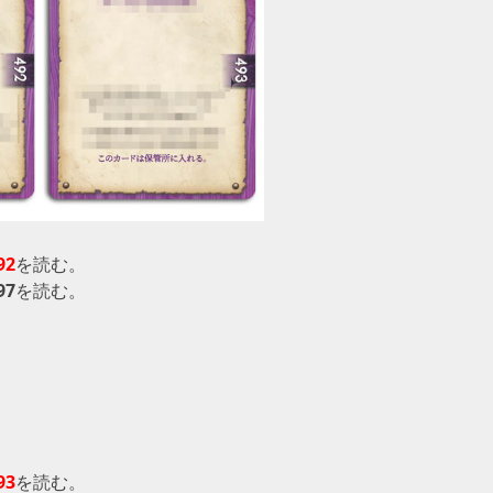
92
を読む。
97
を読む。
93
を読む。