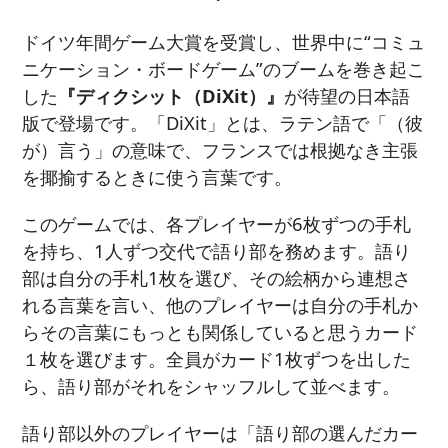
ドイツ年間ゲーム大賞を受賞し、世界中に“コミュ
ニケーション・ボードゲーム”のブームを巻き起こ
した
『ディクシット（DiXit）』
が待望の日本語
版で登場です。「DiXit」とは、ラテン語で「（彼
が）言う」の意味で、フランスでは根拠なき主張
を揶揄するときに使う言葉です。
このゲームでは、各プレイヤーが6枚ずつの手札
を持ち、1人ずつ交代で語り部を務めます。語り
部は自分の手札1枚を選び、その絵柄から連想さ
れる言葉を言い、他のプレイヤーは自分の手札か
らその言葉にもっとも関係していると思うカード
１枚を選びます。全員がカード1枚ずつを出した
ら、語り部がそれをシャッフルして並べます。
語り部以外のプレイヤーは「語り部の選んだカー