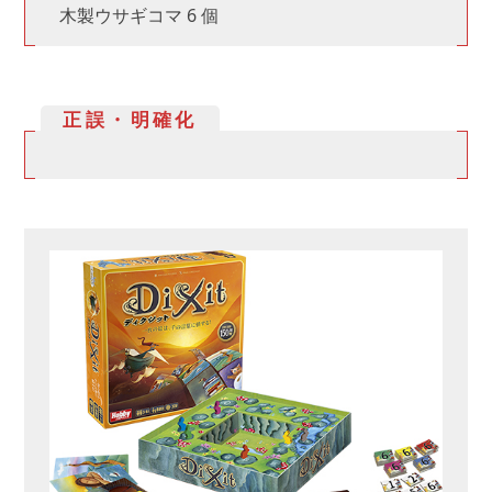
木製ウサギコマ 6 個
正誤・明確化