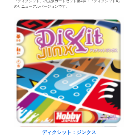
『ディクシット』の拡張カードセット第4弾！『ディクシット4』
のリニューアルバージョンです。
ディクシット：ジンクス