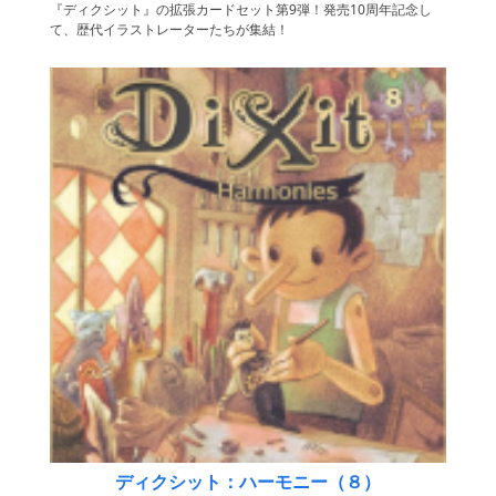
『ディクシット』の拡張カードセット第9弾！発売10周年記念し
て、歴代イラストレーターたちが集結！
ディクシット：ハーモニー（８）