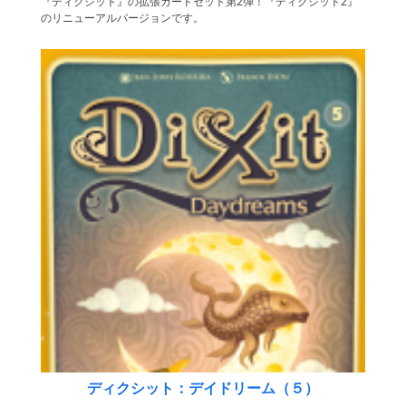
『ディクシット』の拡張カードセット第2弾！『ディクシット2』
のリニューアルバージョンです。
ディクシット：デイドリーム（５）