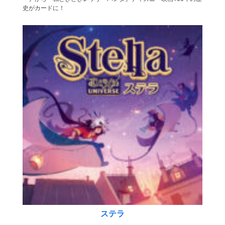
史がカードに！
ステラ