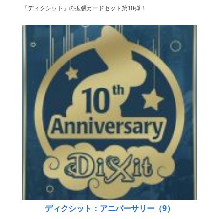
『ディクシット』の拡張カードセット第10弾！
ディクシット：アニバーサリー（9）