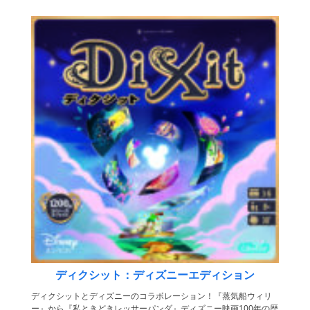
ディクシット：ディズニーエディション
ディクシットとディズニーのコラボレーション！『蒸気船ウィリ
ー』から『私ときどきレッサーパンダ』ディズニー映画100年の歴