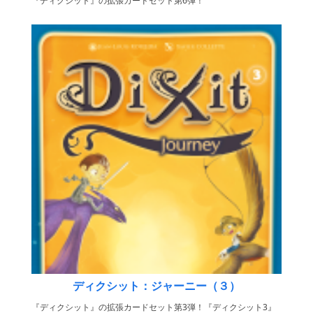
『ディクシット』の拡張カードセット第6弾！
ディクシット：ジャーニー（３）
『ディクシット』の拡張カードセット第3弾！『ディクシット3』