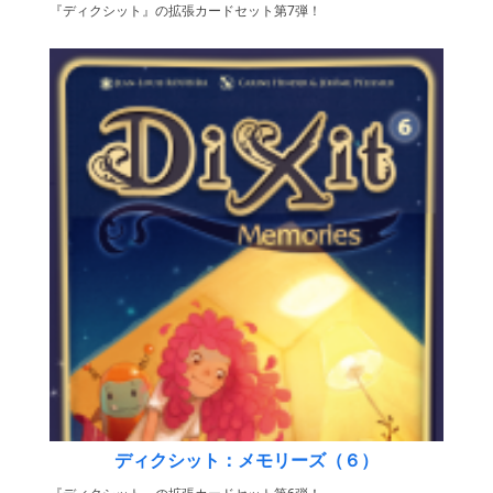
『ディクシット』の拡張カードセット第7弾！
ディクシット：メモリーズ（６）