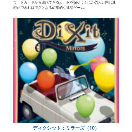
ワードカードから連想できるカードを探そう！ほかの人と同じ連
想ができれば得点となる幻想的な連想ゲーム。
ディクシット：ミラーズ（10）