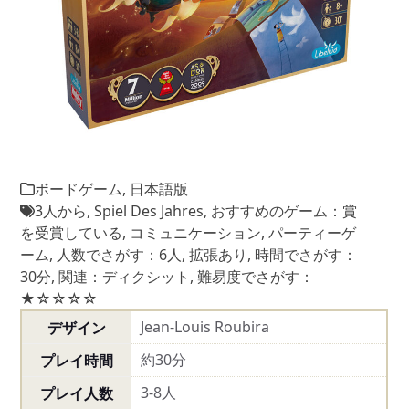
ボードゲーム
,
日本語版
3人から
,
Spiel Des Jahres
,
おすすめのゲーム：賞
を受賞している
,
コミュニケーション
,
パーティーゲ
ーム
,
人数でさがす：6人
,
拡張あり
,
時間でさがす：
30分
,
関連：ディクシット
,
難易度でさがす：
★☆☆☆☆
Jean-Louis Roubira
デザイン
約30分
プレイ時間
3-8人
プレイ人数