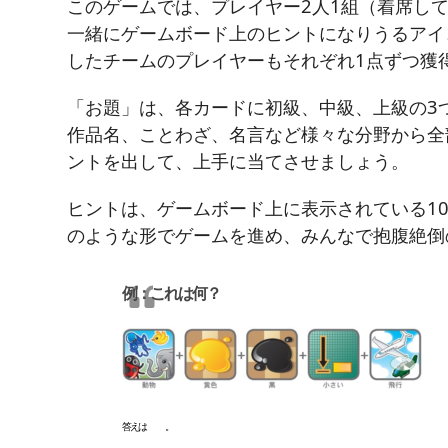
このゲームでは、プレイヤー2人1組（着席し
一緒にゲームボード上のヒントになりうるアイ
したチームのプレイヤーもそれぞれ1点ずつ獲
「お題」は、各カードに初級、中級、上級の3
作品名、ことわざ、名言など様々な分野から全
ントを出して、上手に当てさせましょう。
ヒントは、ゲームボード上に表示されている1
のような形でゲームを進め、みんなで抱腹絶倒
例：これは何？
答えは
ハ チ
。