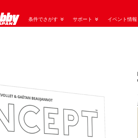
条件でさがす
サポート
イベント情報