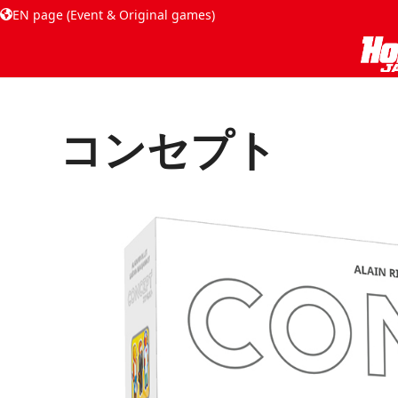
EN page (Event & Original games)
コンセプト