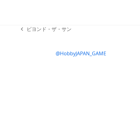
ビヨンド・ザ・サン
previous
post:
@HobbyJAPAN_GAME