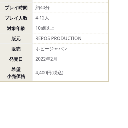
約40分
プレイ時間
4-12人
プレイ人数
10歳以上
対象年齢
REPOS PRODUCTION
版元
ホビージャパン
販売
2022年2月
発売日
希望
4,400円(税込)
小売価格