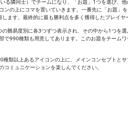
ている隣同士）でチームになり、「お題」1つを選び、他
コンの上にコマを置いていきます。一番先に「お題」を
得します。最終的に最も勝利点を多く獲得したプレイヤ
つの難易度別に各3つずつ表示され、その中から1つを
部で990種類も用意してあります。このお題をチーム
00種類以上あるアイコンの上に、メインコンセプトと
のコミュニケーションを楽しんでください。