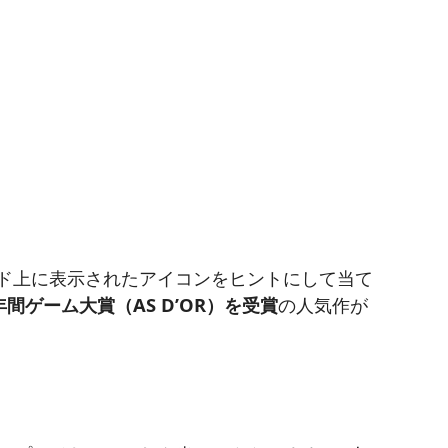
ード上に表示されたアイコンをヒントにして当て
年間ゲーム大賞（AS D’OR）を受賞
の人気作が