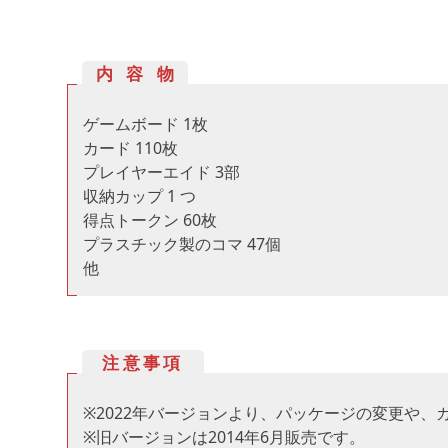
内容物
ゲームボード 1枚
カード 110枚
プレイヤーエイド 3部
収納カップ 1 つ
得点トークン 60枚
プラスチック製のコマ 47個
他
注意事項
※2022年バージョンより、パッケージの変更や
※旧バージョンは2014年6月販売です。