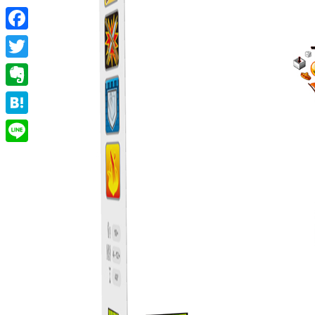
Facebook
Twitter
Evernote
Hatena
Line