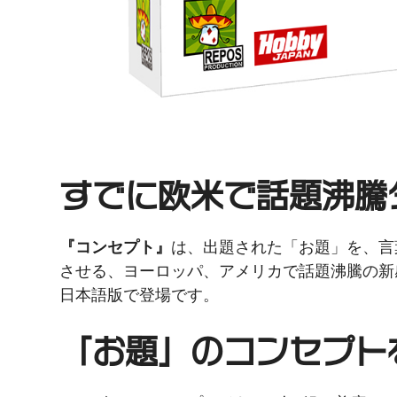
すでに欧米で話題沸騰
『コンセプト』
は、出題された「お題」を、言
させる、ヨーロッパ、アメリカで話題沸騰の新
日本語版で登場です。
「お題」のコンセプト