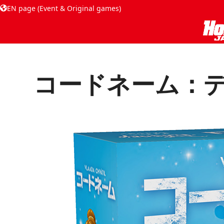
EN page (Event & Original games)
コードネーム：