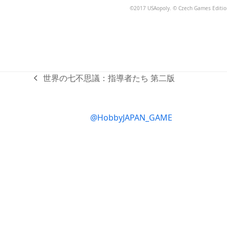
©2017 USAopoly. © Czech Games Edition.
世界の七不思議：指導者たち 第二版
previous
post:
@HobbyJAPAN_GAME