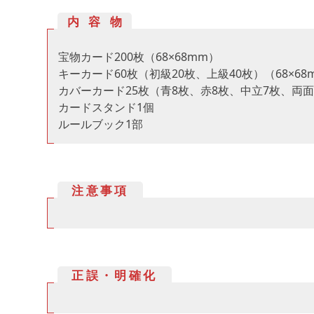
内容物
宝物カード200枚（68×68mm）
キーカード60枚（初級20枚、上級40枚）（68×68
カバーカード25枚（青8枚、赤8枚、中立7枚、両
カードスタンド1個
ルールブック1部
注意事項
正誤・明確化