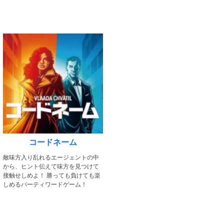
コードネーム
敵味方入り乱れるエージェントの中
から、ヒント伝えて味方を見つけて
接触せしめよ！ 勝っても負けても楽
しめるパーティワードゲーム！