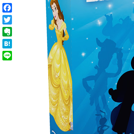
Facebook
Twitter
Evernote
Hatena
Line