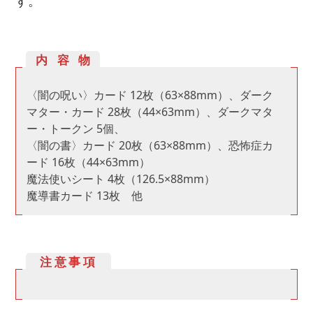
す。
内容物
〈闇の呪い〉カード 12枚（63×88mm）、ダーク
マター・カード 28枚（44×63mm）、ダークマタ
ー・トークン 5個、
〈闇の書〉カード 20枚（63×88mm）、恐怖症カ
ード 16枚（44×63mm）
魔法使いシート 4枚（126.5×88mm）
魔導書カード 13枚 他
注意事項