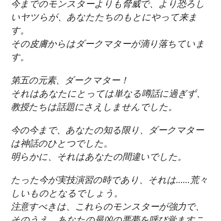
今までのモンスターよりも脅威で、より恐ろし
いヤツらが、あなたたちのもとにやって来ま
す。
その皮膚からはダークマターが滴り落ちていま
す。
第五の元素、ダークマター！
それはあなたにとっては単なる噂話に過ぎず、
教授たちは話題にさえしませんでした。
今の今まで、あなたの知る限り、ダークマター
は神話のひとつでした。
明らかに、それはあなたの間違いでした。
たった今が実技演習の時であり、それは……荒々
しいものとなるでしょう。
注意すべきは、これらのモンスターが強力で、
そのうえ、あなたの最凶の悪夢を呼び覚ますこ