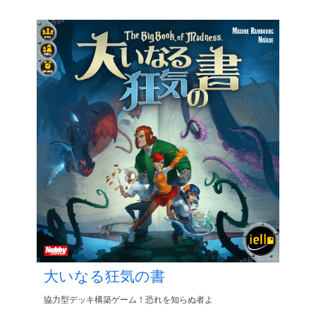
大いなる狂気の書
協力型デッキ構築ゲーム！恐れを知らぬ者よ