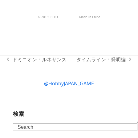
© 2019 IELLO.
|
Made in China
ドミニオン：ルネサンス
タイムライン：発明編
previous
next
post:
post:
@HobbyJAPAN_GAME
検索
Search