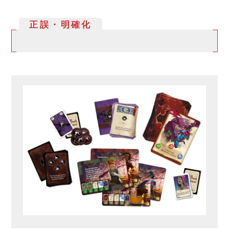
正誤・明確化