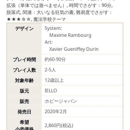
拡張（単体では遊べません）
,
時間でさがす：90分
,
脱落式
,
関連：大いなる狂気の書
,
難易度でさがす：
★★★☆☆
,
魔法学校テーマ
System:
デザイン
Maxime Rambourg
Art:
Xavier Gueniffey Durin
約60-90分
プレイ時間
2-5人
プレイ人数
12歳以上
対象年齢
IELLO
版元
ホビージャパン
販売
2020年2月
発売日
希望
2,860円(税込)
小売価格