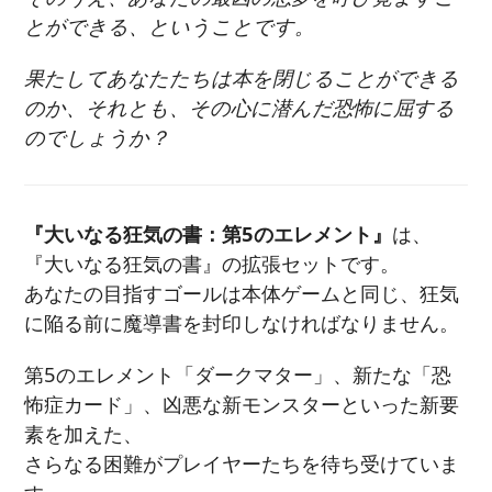
とができる、ということです。
果たしてあなたたちは本を閉じることができる
のか、それとも、その心に潜んだ恐怖に屈する
のでしょうか？
『大いなる狂気の書：第5のエレメント』
は、
『大いなる狂気の書』の拡張セットです。
あなたの目指すゴールは本体ゲームと同じ、狂気
に陥る前に魔導書を封印しなければなりません。
第5のエレメント「ダークマター」、新たな「恐
怖症カード」、凶悪な新モンスターといった新要
素を加えた、
さらなる困難がプレイヤーたちを待ち受けていま