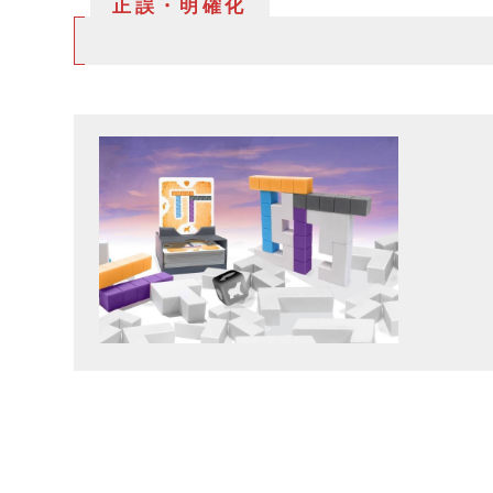
正誤・明確化