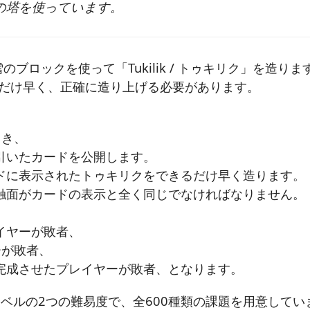
の塔を使っています。
ブロックを使って「Tukilik / トゥキリク」を造りま
だけ早く、正確に造り上げる必要があります。
引き、
引いたカードを公開します。
ドに表示されたトゥキリクをできるだけ早く造ります。
触面がカードの表示と全く同じでなければなりません。
イヤーが敗者、
ーが敗者、
完成させたプレイヤーが敗者、となります。
ベルの2つの難易度で、全600種類の課題を用意してい