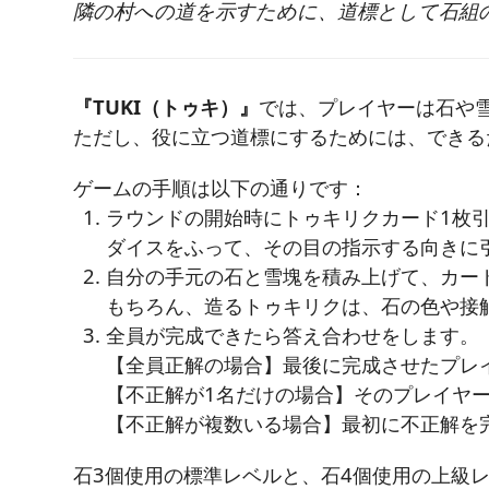
隣の村への道を示すために、道標として石組
『TUKI（トゥキ）』
では、プレイヤーは石や雪の
ただし、役に立つ道標にするためには、できる
ゲームの手順は以下の通りです：
ラウンドの開始時にトゥキリクカード1枚
ダイスをふって、その目の指示する向きに
自分の手元の石と雪塊を積み上げて、カー
もちろん、造るトゥキリクは、石の色や接
全員が完成できたら答え合わせをします。
【全員正解の場合】最後に完成させたプレ
【不正解が1名だけの場合】そのプレイヤ
【不正解が複数いる場合】最初に不正解を
石3個使用の標準レベルと、石4個使用の上級レ