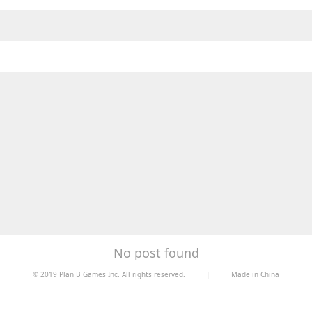
No post found
© 2019 Plan B Games Inc. All rights reserved.
|
Made in China