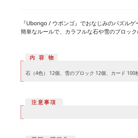
『Ubongo / ウボンゴ』でおなじみのパズ
簡単なルールで、カラフルな石や雪のブロック
内容物
石（4色） 12個、雪のブロック 12個、カード 1
注意事項