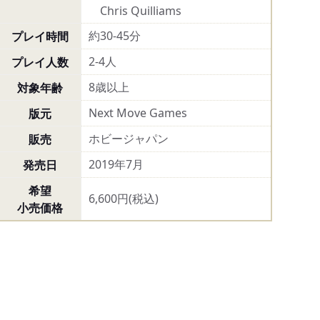
Chris Quilliams
約30-45分
プレイ時間
2-4人
プレイ人数
8歳以上
対象年齢
Next Move Games
版元
ホビージャパン
販売
2019年7月
発売日
希望
6,600円(税込)
小売価格