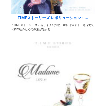
TIMEストーリーズ レボリューション：...
『TIMEストーリーズ』新サイクル始動。舞台は近未来、超深海で
人類存続のための探索が始まる。