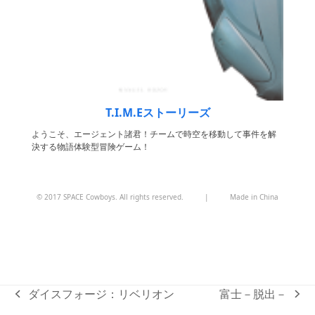
T.I.M.Eストーリーズ
ようこそ、エージェント諸君！チームで時空を移動して事件を解
決する物語体験型冒険ゲーム！
© 2017 SPACE Cowboys. All rights reserved.
|
Made in China
ダイスフォージ：リベリオン
富士－脱出－
previous
next