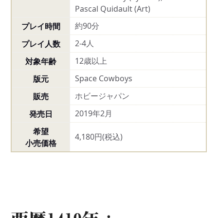
Pascal Quidault (Art)
約90分
プレイ時間
2-4人
プレイ人数
12歳以上
対象年齢
Space Cowboys
版元
ホビージャパン
販売
2019年2月
発売日
希望
4,180円(税込)
小売価格