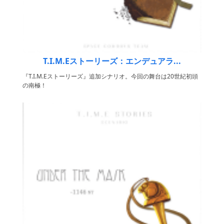
T.I.M.Eストーリーズ：エンデュアラ...
『T.I.M.Eストーリーズ』追加シナリオ。今回の舞台は20世紀初頭
の南極！