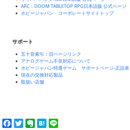
ARC：DOOM TABLETOP RPG日本語版 公式ページ
ホビージャパン コーポレートサイトトップ
サポート
五十音索引：旧ページリンク
アナログゲーム不良対応について
ホビージャパン特選ゲーム サポートページ-正誤表
現在の交換対応製品
取扱い店舗
Facebook
Twitter
Evernote
Hatena
Line