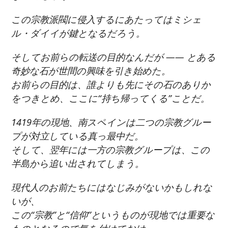
この宗教派閥に侵入するにあたってはミシェ
ル・ダイイが鍵となるだろう。
そしてお前らの転送の目的なんだが ―― とある
奇妙な石が世間の興味を引き始めた。
お前らの目的は、誰よりも先にその石のありか
をつきとめ、ここに“持ち帰ってくる”ことだ。
1419年の現地、南スペインは二つの宗教グルー
プが対立している真っ最中だ。
そして、翌年には一方の宗教グループは、この
半島から追い出されてしまう。
現代人のお前たちにはなじみがないかもしれな
いが、
この“宗教”と“信仰”というものが現地では重要な