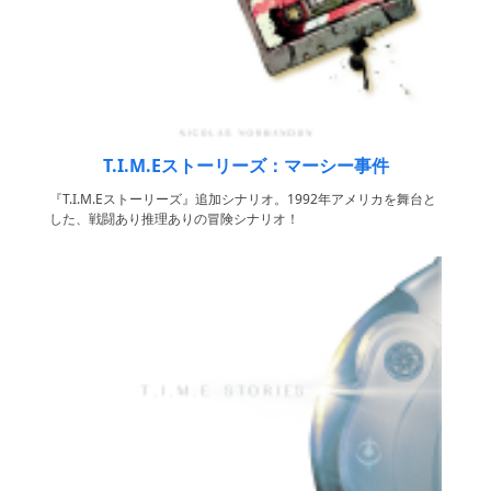
T.I.M.Eストーリーズ：マーシー事件
『T.I.M.Eストーリーズ』追加シナリオ。1992年アメリカを舞台と
した、戦闘あり推理ありの冒険シナリオ！