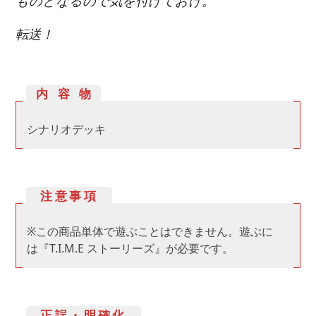
ものとなるので気を付けておけ。
転送！
内容物
シナリオデッキ
注意事項
※この商品単体で遊ぶことはできません。遊ぶに
は『T.I.M.E ストーリーズ』が必要です。
正誤・明確化