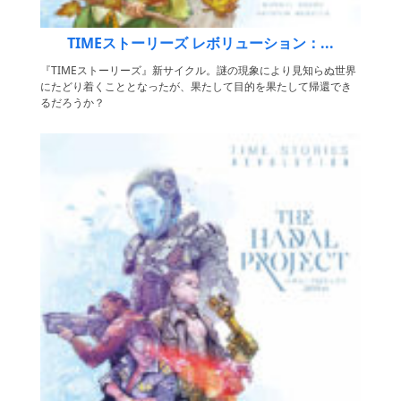
TIMEストーリーズ レボリューション：...
『TIMEストーリーズ』新サイクル。謎の現象により見知らぬ世界
にたどり着くこととなったが、果たして目的を果たして帰還でき
るだろうか？