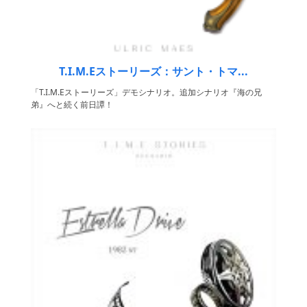
T.I.M.Eストーリーズ：サント・トマ...
「T.I.M.Eストーリーズ」デモシナリオ。追加シナリオ『海の兄
弟』へと続く前日譚！