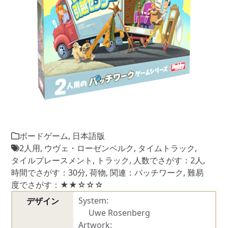
ボードゲーム
,
日本語版
2人用
,
ウヴェ・ローゼンベルク
,
タイムトラック
,
タイルプレースメント
,
トラック
,
人数でさがす：2人
,
時間でさがす：30分
,
荷物
,
関連：パッチワーク
,
難易
度でさがす：★★☆☆☆
System:
デザイン
Uwe Rosenberg
Artwork: