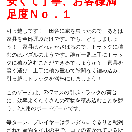
安くて丁寧、お客様満
足度Ｎｏ．１
引っ越しです！ 田舎に家を買ったので、あとは
家具を全部運ぶだけです。でも、どうしましょ
う！ 家具はどれもかさばるので、トラックに積
むのはパズルのようです。誰が一番上手にトラッ
クに積み込むことができるでしょうか？ 家具を
賢く選び、上手に積み重ねて隙間なく詰め込み、
引っ越しトラックを満杯にしましょう！
このゲームは、7×7マスの引越トラックの荷台
に、効率よくたくさんの荷物を積み込むことを競
う、2人用のボードゲームです。
毎ターン、プレイヤーはランダムにぐるりと配列
された荷物タイルの中で、コマの置かれている所