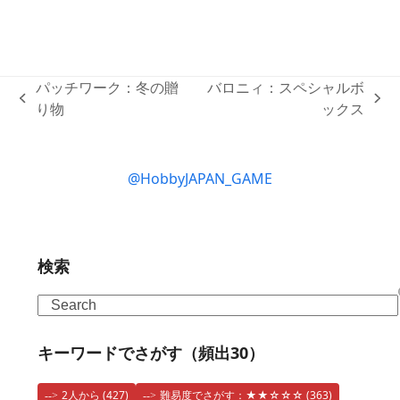
パッチワーク：冬の贈
バロニィ：スペシャルボ
previous
next
り物
ックス
post:
post:
@HobbyJAPAN_GAME
検索
Search
キーワードでさがす（頻出30）
2人から
(427)
難易度でさがす：★★☆☆☆
(363)