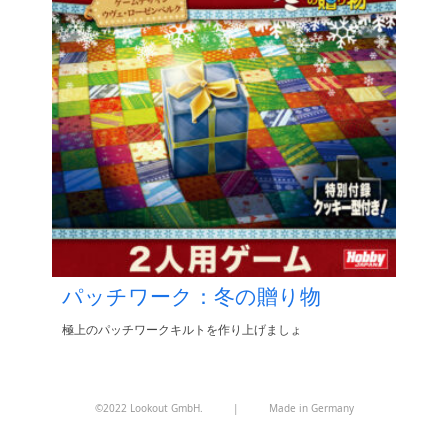
パッチワーク：冬の贈り物
極上のパッチワークキルトを作り上げましょ
©2022 Lookout GmbH.
|
Made in Germany