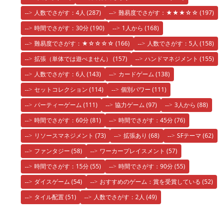
人数でさがす：4人
(287)
難易度でさがす：★★★☆☆
(197)
時間でさがす：30分
(190)
1人から
(168)
難易度でさがす：★☆☆☆☆
(166)
人数でさがす：5人
(158)
拡張（単体では遊べません）
(157)
ハンドマネジメント
(155)
人数でさがす：6人
(143)
カードゲーム
(138)
セットコレクション
(114)
個別パワー
(111)
パーティーゲーム
(111)
協力ゲーム
(97)
3人から
(88)
時間でさがす：60分
(81)
時間でさがす：45分
(76)
リソースマネジメント
(73)
拡張あり
(68)
SFテーマ
(62)
ファンタジー
(58)
ワーカープレイスメント
(57)
時間でさがす：15分
(55)
時間でさがす：90分
(55)
ダイスゲーム
(54)
おすすめのゲーム：賞を受賞している
(52)
タイル配置
(51)
人数でさがす：2人
(49)