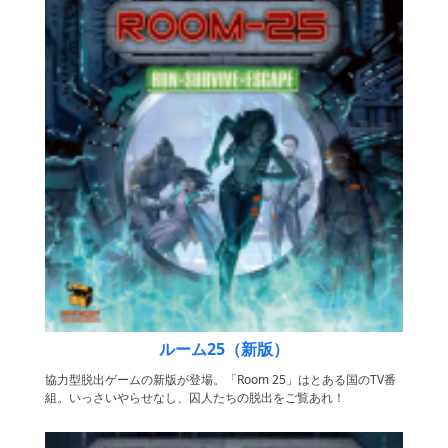
ルーム25（新版）
協力型脱出ゲームの新版が登場。「Room 25」はとある国のTV番
組。いっさいやらせなし、囚人たちの脱出をご覧あれ！