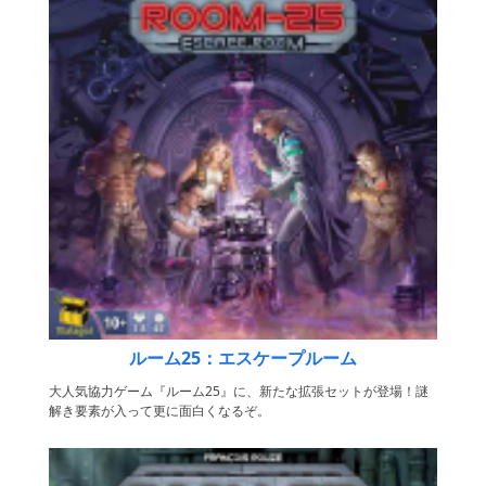
ルーム25：エスケープルーム
大人気協力ゲーム『ルーム25』に、新たな拡張セットが登場！謎
解き要素が入って更に面白くなるぞ。