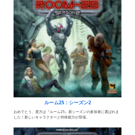
ルーム25：シーズン2
おめでとう、貴方は『ルーム25』新シーズンの参加者に選ばれま
した！新しいキャラクターと特殊能力が登場。