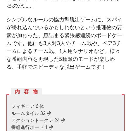
るのだ……。
シンプルなルールの協力型脱出ゲームに、スパイ
が紛れ込んでいるかもしれないという推理物の要
素が加わった、息詰まる緊張感連続のボードゲー
ムです。他にも3人対3人のチーム戦や、ペア3チ
ームによるチーム戦、1人用シナリオなど、様々
な番組内容を再現した5種類のモードが楽しめ
る、手軽でスピーディな脱出ゲームです！
内容物
フィギュア 6 体
ルームタイル 32 枚
アクショントークン 24 枚
番組進行ボード 1 枚