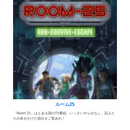
ルーム25
「Room 25」はとある国のTV番組。いっさいやらせなし、囚人た
ちの命をかけた脱出をご覧あれ！