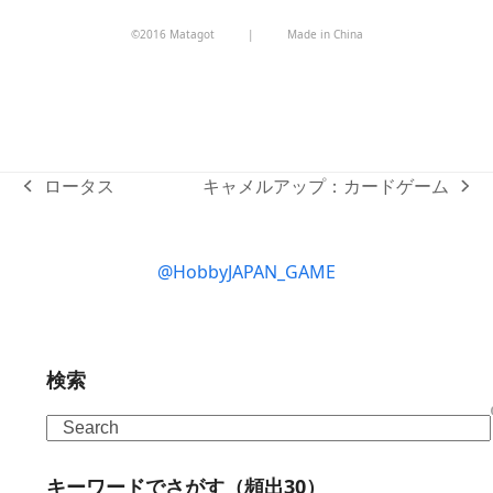
©2016 Matagot
|
Made in China
ロータス
キャメルアップ：カードゲーム
previous
next
post:
post:
@HobbyJAPAN_GAME
検索
Search
キーワードでさがす（頻出30）