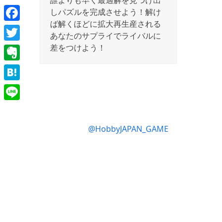
誰よりも早く最適解を見つけ出
しパズルを完成させよう！解け
ば解くほどに拡大再生産される
Facebook
あなたのサプライでライバルに
差をつけよう！
Twitter
Evernote
Hatena
Line
@HobbyJAPAN_GAME