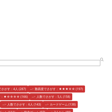
でさがす：4人
(287)
難易度でさがす：★★★☆☆
(197)
す：★☆☆☆☆
(166)
人数でさがす：5人
(158)
人数でさがす：6人
(143)
カードゲーム
(138)