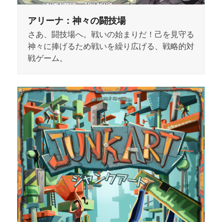
アリーナ：神々の闘技場
さあ、闘技場へ。戦いの始まりだ！己を見守る
神々に捧げるため戦いを繰り広げる、戦略的対
戦ゲーム。