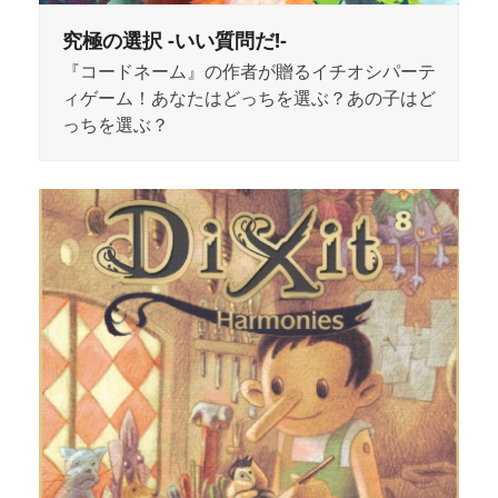
究極の選択 -いい質問だ!-
『コードネーム』の作者が贈るイチオシパーテ
ィゲーム！あなたはどっちを選ぶ？あの子はど
っちを選ぶ？