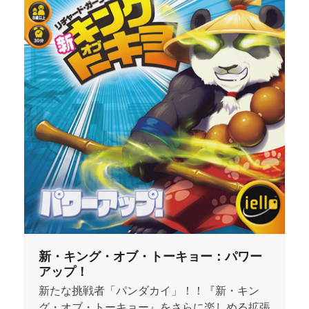
新・キング・オブ・トーキョー：パワー
アップ！
新たな挑戦者「パンダカイ」！！『新・キン
グ・オブ・トーキョー』をさらに楽しめる拡張