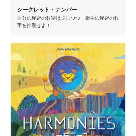
シークレット・ナンバー
自分の秘密の数字は隠しつつ、相手の秘密の数
字を推理せよ！