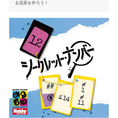
る湿原を作ろう！