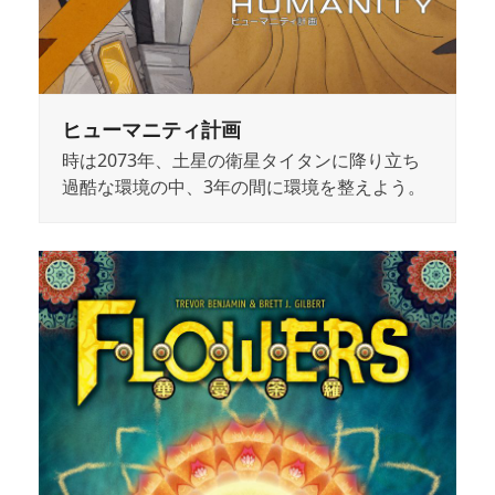
ヒューマニティ計画
時は2073年、土星の衛星タイタンに降り立ち
過酷な環境の中、3年の間に環境を整えよう。