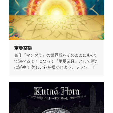
華曼荼羅
名作『マンダラ』の世界観をそのままに4人ま
で遊べるようになって『華曼荼羅』として新た
に誕生！ 美しい花を咲かせよう、フラワー！