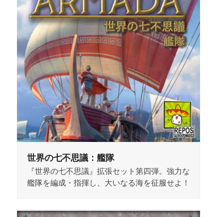
世界の七不思議：艦隊
『世界の七不思議』拡張セット第四弾。強力な
艦隊を編成・指揮し、大いなる海を征服せよ！