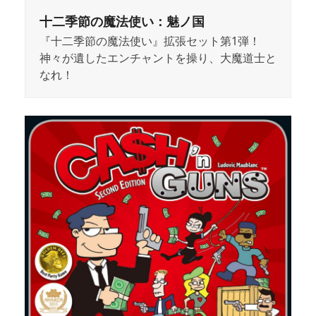
十二季節の魔法使い：魅ノ国
『十二季節の魔法使い』拡張セット第1弾！
神々が遺したエンチャントを操り、大魔道士と
なれ！