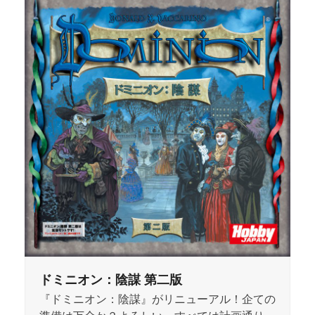
ドミニオン：陰謀 第二版
『ドミニオン：陰謀』がリニューアル！企ての