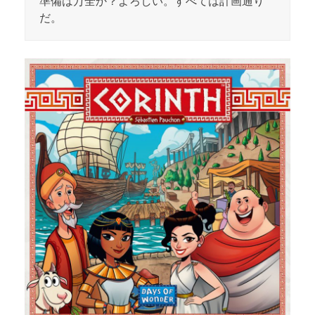
準備は万全か？よろしい。すべては計画通り
だ。