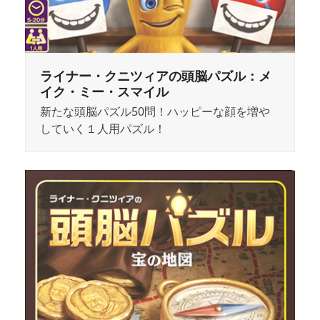
ライナー・クニツィアの頭脳パズル：メ
イク・ミー・スマイル
新たな頭脳パズル50問！ハッピーな顔を増や
していく１人用パズル！