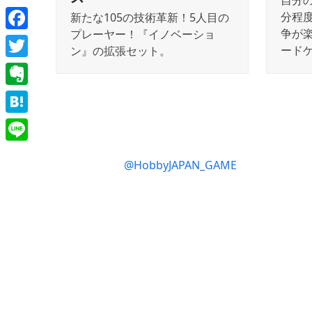
自分
分程
新たな105の技術革新！5人目の
争が
プレーヤー！『イノベーショ
Facebook
ード
ン』の拡張セット。
Twitter
Evernote
Hatena
Line
@HobbyJAPAN_GAME