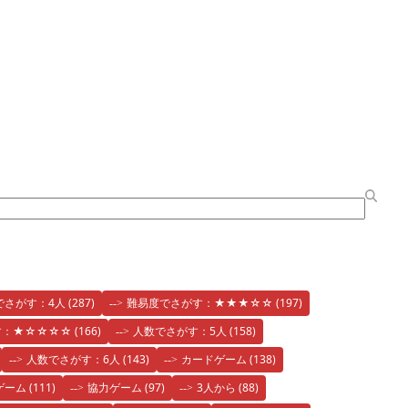
でさがす：4人
(287)
難易度でさがす：★★★☆☆
(197)
す：★☆☆☆☆
(166)
人数でさがす：5人
(158)
人数でさがす：6人
(143)
カードゲーム
(138)
ゲーム
(111)
協力ゲーム
(97)
3人から
(88)