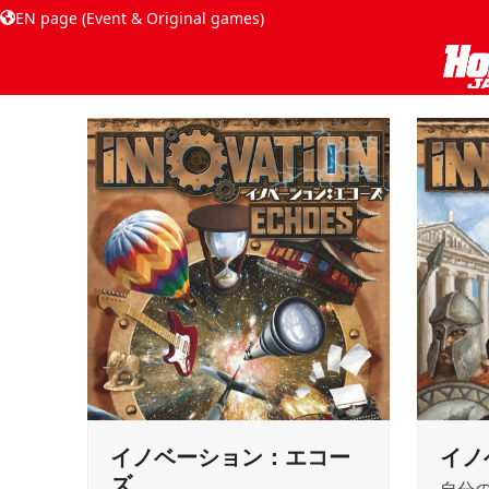
EN page (Event & Original games)
イノベーション：エコー
イノ
ズ