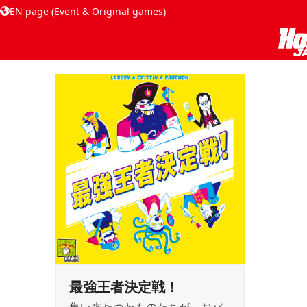
EN page (Event & Original games)
最強王者決定戦！