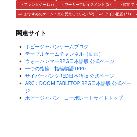
ファンタジー
(58)
ワーカープレイスメント
(57)
時間でさ
おすすめのゲーム：賞を受賞している
(52)
タイル配置
(51)
関連サイト
ホビージャパンゲームブログ
テーブルゲームチャンネル（動画）
ウォーハンマーRPG日本語版 公式ページ
一つの指輪：指輪物語TRPG
サイバーパンクRED日本語版 公式ページ
ARC：DOOM TABLETOP RPG日本語版 公式ペー
ジ
ホビージャパン コーポレートサイトトップ