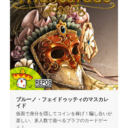
ブルーノ・フェイドゥッティのマスカレ
イド
仮面で身分を隠してコインを稼げ！騙し合いが
楽しい、多人数で遊べるブラフのカードゲー
ム！