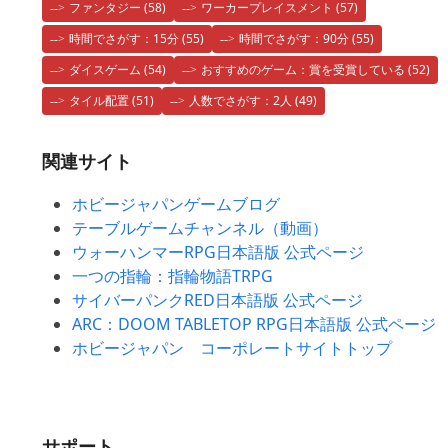
ファンタジー
(58)
ワーカープレイスメント
(57)
時間でさがす：15分
(55)
時間でさがす：90分
(55)
ダイスゲーム
(54)
おすすめのゲーム：賞を受賞している
(52)
タイル配置
(51)
人数でさがす：2人
(49)
関連サイト
ホビージャパンゲームブログ
テーブルゲームチャンネル（動画）
ウォーハンマーRPG日本語版 公式ページ
一つの指輪：指輪物語TRPG
サイバーパンクRED日本語版 公式ページ
ARC：DOOM TABLETOP RPG日本語版 公式ページ
ホビージャパン コーポレートサイトトップ
サポート