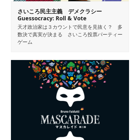
さいころ民主主義 デメクラシー
Guessocracy: Roll & Vote
天才政治家は３カウントで民意を見抜く？ 多
数決で真実が決まる さいころ投票パーティー
ゲーム