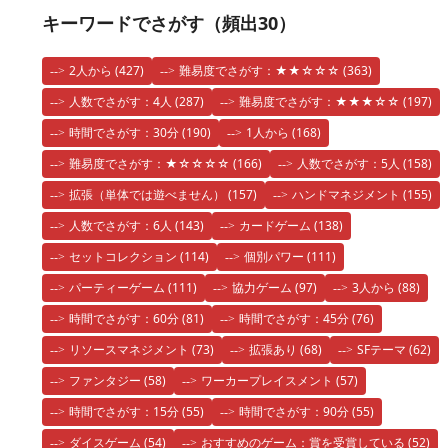
キーワードでさがす（頻出30）
2人から
(427)
難易度でさがす：★★☆☆☆
(363)
人数でさがす：4人
(287)
難易度でさがす：★★★☆☆
(197)
時間でさがす：30分
(190)
1人から
(168)
難易度でさがす：★☆☆☆☆
(166)
人数でさがす：5人
(158)
拡張（単体では遊べません）
(157)
ハンドマネジメント
(155)
人数でさがす：6人
(143)
カードゲーム
(138)
セットコレクション
(114)
個別パワー
(111)
パーティーゲーム
(111)
協力ゲーム
(97)
3人から
(88)
時間でさがす：60分
(81)
時間でさがす：45分
(76)
リソースマネジメント
(73)
拡張あり
(68)
SFテーマ
(62)
ファンタジー
(58)
ワーカープレイスメント
(57)
時間でさがす：15分
(55)
時間でさがす：90分
(55)
ダイスゲーム
(54)
おすすめのゲーム：賞を受賞している
(52)