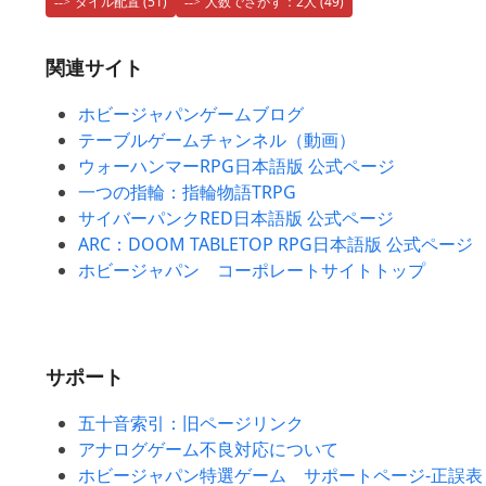
タイル配置
(51)
人数でさがす：2人
(49)
関連サイト
ホビージャパンゲームブログ
テーブルゲームチャンネル（動画）
ウォーハンマーRPG日本語版 公式ページ
一つの指輪：指輪物語TRPG
サイバーパンクRED日本語版 公式ページ
ARC：DOOM TABLETOP RPG日本語版 公式ページ
ホビージャパン コーポレートサイトトップ
サポート
五十音索引：旧ページリンク
アナログゲーム不良対応について
ホビージャパン特選ゲーム サポートページ-正誤表