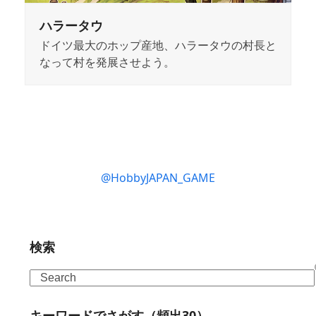
ハラータウ
ドイツ最大のホップ産地、ハラータウの村長と
なって村を発展させよう。
@HobbyJAPAN_GAME
検索
Search
キーワードでさがす（頻出30）