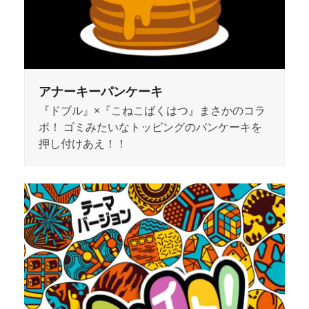
アナーキーパンケーキ
『ドブル』×『こねこばくはつ』まさかのコラ
ボ！ ゴミみたいなトッピングのパンケーキを
押し付けあえ！！