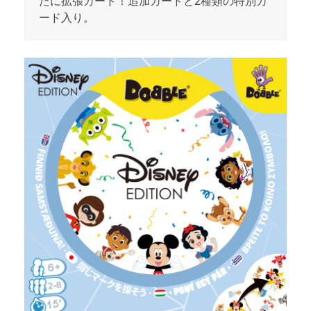
たに拡張カード！追加カードと2種類の特別カ
ード入り。