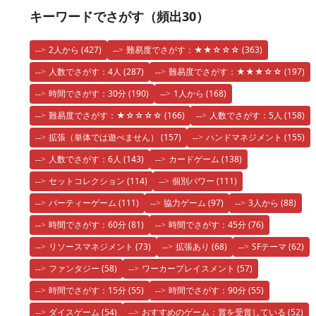
キーワードでさがす（頻出30）
2人から
(427)
難易度でさがす：★★☆☆☆
(363)
人数でさがす：4人
(287)
難易度でさがす：★★★☆☆
(197)
時間でさがす：30分
(190)
1人から
(168)
難易度でさがす：★☆☆☆☆
(166)
人数でさがす：5人
(158)
拡張（単体では遊べません）
(157)
ハンドマネジメント
(155)
人数でさがす：6人
(143)
カードゲーム
(138)
セットコレクション
(114)
個別パワー
(111)
パーティーゲーム
(111)
協力ゲーム
(97)
3人から
(88)
時間でさがす：60分
(81)
時間でさがす：45分
(76)
リソースマネジメント
(73)
拡張あり
(68)
SFテーマ
(62)
ファンタジー
(58)
ワーカープレイスメント
(57)
時間でさがす：15分
(55)
時間でさがす：90分
(55)
ダイスゲーム
(54)
おすすめのゲーム：賞を受賞している
(52)