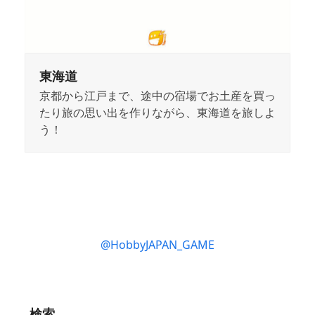
東海道
京都から江戸まで、途中の宿場でお土産を買っ
たり旅の思い出を作りながら、東海道を旅しよ
う！
@HobbyJAPAN_GAME
検索