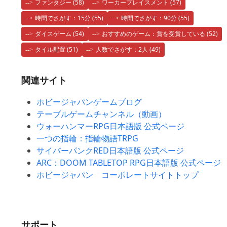
ファンタジー
(58)
ワーカープレイスメント
(57)
時間でさがす：15分
(55)
時間でさがす：90分
(55)
ダイスゲーム
(54)
おすすめのゲーム：賞を受賞している
(52)
タイル配置
(51)
人数でさがす：2人
(49)
関連サイト
ホビージャパンゲームブログ
テーブルゲームチャンネル（動画）
ウォーハンマーRPG日本語版 公式ページ
一つの指輪：指輪物語TRPG
サイバーパンクRED日本語版 公式ページ
ARC：DOOM TABLETOP RPG日本語版 公式ページ
ホビージャパン コーポレートサイトトップ
サポート