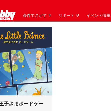
条件でさがす
サポート
イベント情報
王子さまボードゲー