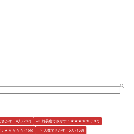
でさがす：4人
(287)
難易度でさがす：★★★☆☆
(197)
す：★☆☆☆☆
(166)
人数でさがす：5人
(158)