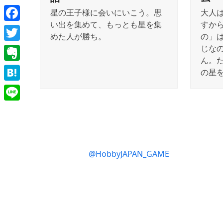
星の王子様に会いにいこう。思
大人
い出を集めて、もっとも星を集
すか
Facebook
めた人が勝ち。
の」
じな
Twitter
ん。
Evernote
の星
Hatena
Line
@HobbyJAPAN_GAME