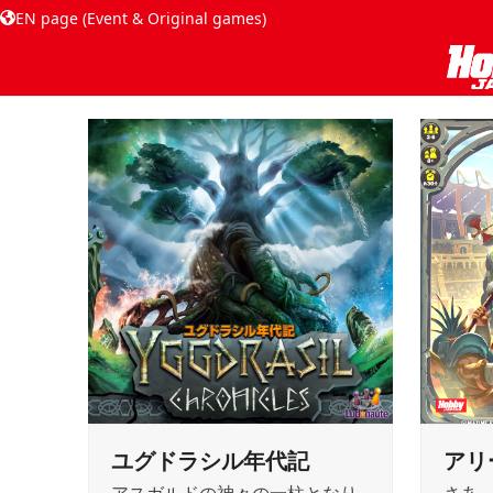
EN page (Event & Original games)
ユグドラシル年代記
アリ