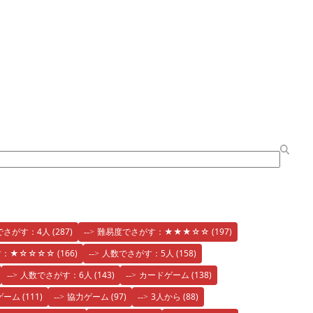
でさがす：4人
(287)
難易度でさがす：★★★☆☆
(197)
す：★☆☆☆☆
(166)
人数でさがす：5人
(158)
人数でさがす：6人
(143)
カードゲーム
(138)
ゲーム
(111)
協力ゲーム
(97)
3人から
(88)