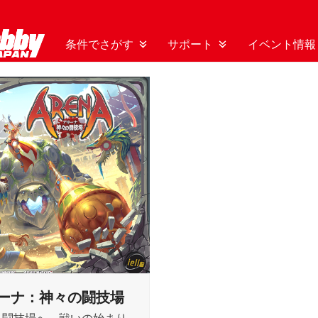
条件でさがす
サポート
イベント情報
ーナ：神々の闘技場