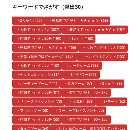
キーワードでさがす（頻出30）
2人から
(427)
難易度でさがす：★★☆☆☆
(363)
人数でさがす：4人
(287)
難易度でさがす：★★★☆☆
(197)
時間でさがす：30分
(190)
1人から
(168)
難易度でさがす：★☆☆☆☆
(166)
人数でさがす：5人
(158)
拡張（単体では遊べません）
(157)
ハンドマネジメント
(155)
人数でさがす：6人
(143)
カードゲーム
(138)
セットコレクション
(114)
個別パワー
(111)
パーティーゲーム
(111)
協力ゲーム
(97)
3人から
(88)
時間でさがす：60分
(81)
時間でさがす：45分
(76)
リソースマネジメント
(73)
拡張あり
(68)
SFテーマ
(62)
ファンタジー
(58)
ワーカープレイスメント
(57)
時間でさがす：15分
(55)
時間でさがす：90分
(55)
ダイスゲーム
(54)
おすすめのゲーム：賞を受賞している
(52)