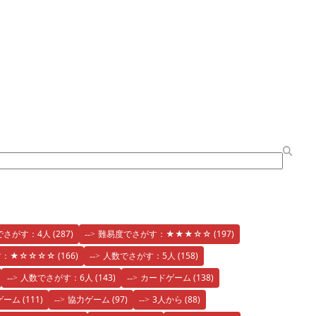
でさがす：4人
(287)
難易度でさがす：★★★☆☆
(197)
す：★☆☆☆☆
(166)
人数でさがす：5人
(158)
人数でさがす：6人
(143)
カードゲーム
(138)
ゲーム
(111)
協力ゲーム
(97)
3人から
(88)