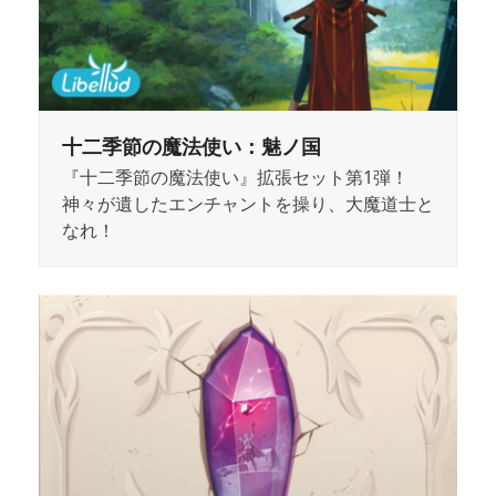
十二季節の魔法使い：魅ノ国
『十二季節の魔法使い』拡張セット第1弾！
神々が遺したエンチャントを操り、大魔道士と
なれ！