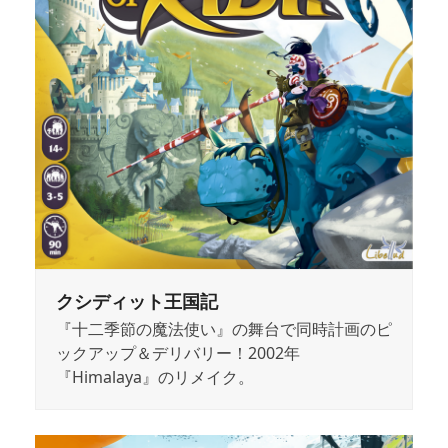
クシディット王国記
『十二季節の魔法使い』の舞台で同時計画のピ
ックアップ＆デリバリー！2002年
『Himalaya』のリメイク。