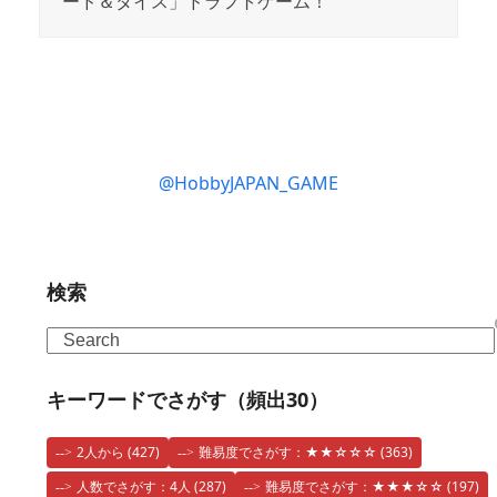
ード＆ダイス」ドラフトゲーム！
@HobbyJAPAN_GAME
検索
Search
キーワードでさがす（頻出30）
2人から
(427)
難易度でさがす：★★☆☆☆
(363)
人数でさがす：4人
(287)
難易度でさがす：★★★☆☆
(197)