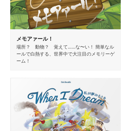
メモアァール！
場所？ 動物？ 覚えて……な〜い！ 簡単なル
ールで白熱する、世界中で大注目のメモリーゲ
ーム！