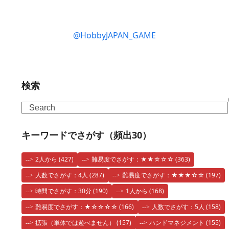
@HobbyJAPAN_GAME
検索
Search
キーワードでさがす（頻出30）
2人から
(427)
難易度でさがす：★★☆☆☆
(363)
人数でさがす：4人
(287)
難易度でさがす：★★★☆☆
(197)
時間でさがす：30分
(190)
1人から
(168)
難易度でさがす：★☆☆☆☆
(166)
人数でさがす：5人
(158)
拡張（単体では遊べません）
(157)
ハンドマネジメント
(155)