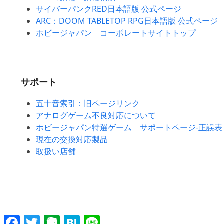
サイバーパンクRED日本語版 公式ページ
ARC：DOOM TABLETOP RPG日本語版 公式ページ
ホビージャパン コーポレートサイトトップ
サポート
五十音索引：旧ページリンク
アナログゲーム不良対応について
ホビージャパン特選ゲーム サポートページ-正誤表
現在の交換対応製品
取扱い店舗
Facebook
Twitter
Evernote
Hatena
Line